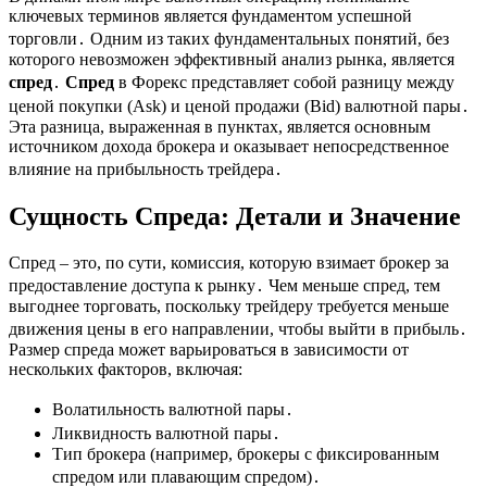
ключевых терминов является фундаментом успешной
торговли․ Одним из таких фундаментальных понятий, без
которого невозможен эффективный анализ рынка, является
спред
․
Спред
в Форекс представляет собой разницу между
ценой покупки (Ask) и ценой продажи (Bid) валютной пары․
Эта разница, выраженная в пунктах, является основным
источником дохода брокера и оказывает непосредственное
влияние на прибыльность трейдера․
Сущность Спреда: Детали и Значение
Спред – это, по сути, комиссия, которую взимает брокер за
предоставление доступа к рынку․ Чем меньше спред, тем
выгоднее торговать, поскольку трейдеру требуется меньше
движения цены в его направлении, чтобы выйти в прибыль․
Размер спреда может варьироваться в зависимости от
нескольких факторов, включая:
Волатильность валютной пары․
Ликвидность валютной пары․
Тип брокера (например, брокеры с фиксированным
спредом или плавающим спредом)․