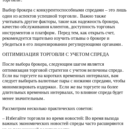
Выбор брокера с конкурентоспособными спредами – это лишь
один из аспектов успешной торговли․ Важно также
учитывать другие факторы, такие как надежность брокера,
качество обслуживания клиентов, доступность торговых
инструментов и платформ․ Перед тем, как открыть счет,
рекомендуется тщательно изучить отзывы о брокере и
убедиться в его лицензировании регулирующими органами․
ОПТИМИЗАЦИЯ ТОРГОВЛИ С УЧЕТОМ СПРЕДА
После выбора брокера, следующим шагом является
оптимизация торговой стратегии с учетом величины спреда․
Если вы торгуете на коротких временных интервалах, вам
следует выбирать валютные пары с низкими спредами, чтобы
минимизировать издержки․ Если же вы торгуете на более
длительных временных интервалах, то влияние спреда будет
менее значительным․
Рассмотрим несколько практических советов:
– Избегайте торговли во время новостей: Во время выхода
важных экономических новостей спреды часто расширяются