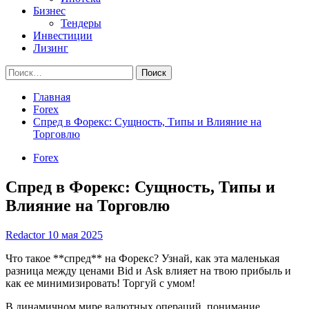
Бизнес
Тендеры
Инвестиции
Лизинг
Найти:
Главная
Forex
Спред в Форекс: Сущность, Типы и Влияние на
Торговлю
Forex
Спред в Форекс: Сущность, Типы и
Влияние на Торговлю
Redactor
10 мая 2025
Что такое **спред** на Форекс? Узнай, как эта маленькая
разница между ценами Bid и Ask влияет на твою прибыль и
как ее минимизировать! Торгуй с умом!
В динамичном мире валютных операций, понимание