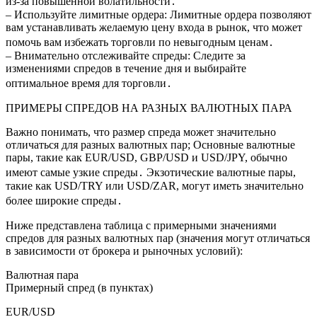
из-за повышенной волатильности․
– Используйте лимитные ордера: Лимитные ордера позволяют
вам устанавливать желаемую цену входа в рынок, что может
помочь вам избежать торговли по невыгодным ценам․
– Внимательно отслеживайте спреды: Следите за
изменениями спредов в течение дня и выбирайте
оптимальное время для торговли․
ПРИМЕРЫ СПРЕДОВ НА РАЗНЫХ ВАЛЮТНЫХ ПАРА
Важно понимать, что размер спреда может значительно
отличаться для разных валютных пар; Основные валютные
пары, такие как EUR/USD, GBP/USD и USD/JPY, обычно
имеют самые узкие спреды․ Экзотические валютные пары,
такие как USD/TRY или USD/ZAR, могут иметь значительно
более широкие спреды․
Ниже представлена таблица с примерными значениями
спредов для разных валютных пар (значения могут отличаться
в зависимости от брокера и рыночных условий):
Валютная пара
Примерный спред (в пунктах)
EUR/USD