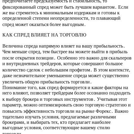
предпочитаете предсказуемость и стабильность, то
фиксированный спред может быть лучшим вариантом․ Если
же вы стремитесь к минимальным издержкам и готовы к
определенной степени неопределенности, то плавающий
спред может оказаться более выгодным․
КАК СПРЕД ВЛИЯЕТ НА ТОРГОВЛЮ
Величина спреда напрямую влияет на вашу прибыльность․
Чем меньше спред, тем быстрее вы можете выйти в прибыль
после открытия позиции․ Особенно это важно для скальперов
и внутридневных трейдеров, которые совершают большое
количество сделок с небольшим профитом․ В этом контексте,
даже незначительное уменьшение спреда может существенно
увеличить общую прибыльность торговли․
Понимание того, как спред формируется и какие факторы на
него влияют, позволяет трейдерам более осознанно подходить
к выбору брокера и торговых инструментов․ Учитывая этот
параметр, можно оптимизировать свою торговую стратегию и
повысить эффективность торговли на рынке Форекс․ Важно
тщательно изучать условия, предлагаемые различными
брокерами, и выбирать тех, кто предлагает наиболее
выгодные условия, соответствующие вашему стилю
торговли․