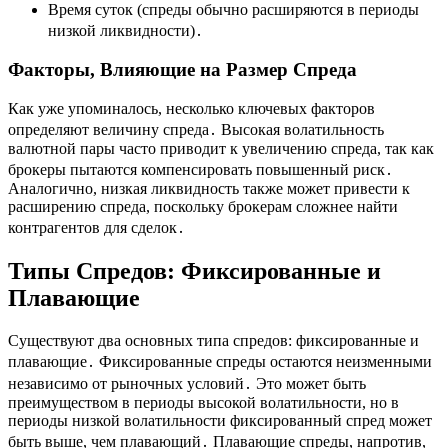
Время суток (спреды обычно расширяются в периоды
низкой ликвидности)․
Факторы, Влияющие на Размер Спреда
Как уже упоминалось, несколько ключевых факторов
определяют величину спреда․ Высокая волатильность
валютной пары часто приводит к увеличению спреда, так как
брокеры пытаются компенсировать повышенный риск․
Аналогично, низкая ликвидность также может привести к
расширению спреда, поскольку брокерам сложнее найти
контрагентов для сделок․
Типы Спредов: Фиксированные и
Плавающие
Существуют два основных типа спредов: фиксированные и
плавающие․ Фиксированные спреды остаются неизменными
независимо от рыночных условий․ Это может быть
преимуществом в периоды высокой волатильности, но в
периоды низкой волатильности фиксированный спред может
быть выше, чем плавающий․ Плавающие спреды, напротив,