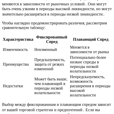
меняются в зависимости от рыночных условий․ Они могут
быть очень узкими в периоды высокой ликвидности, но могут
значительно расширяться в периоды низкой ликвидности․
Чтобы наглядно продемонстрировать различия, рассмотрим
сравнительную таблицу:
Фиксированный
Характеристика
Плавающий Спред
Спред
Меняется в
Изменчивость
Неизменный
зависимости от рынка
Потенциально более
Предсказуемость,
низкие спреды в
Преимущества
защита от резких
периоды низкой
изменений
волатильности
Непредсказуемость,
Может быть выше,
возможность
чем плавающий в
Недостатки
расширения в периоды
периоды низкой
высокой
волатильности
волатильности
Выбор между фиксированным и плавающим спредом зависит
от вашей торговой стратегии и предпочтений․ Если вы