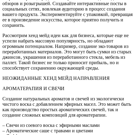
обзоров и розыгрышей. Создавайте интерактивные посты в
социальных сетях‚ вовлекая аудиторию в процесс создания
вашего продукта. Экспериментируйте с упаковкой‚ превращая
ее в произведение искусства‚ которое приятно получить и
сохранить.
Рассмотрим хенд мейд идеи как для бизнеса‚ которые еще не
успели набрать массовую популярность‚ но обладают
огромным потенциалом. Например‚ создание эко-товаров из
переработанных материалов. Это могут быть сумки из старых
джинсов‚ украшения из переработанного стекла‚ мебель из
паллет. Такой бизнес не только приносит прибыль‚ но и
способствует сохранению окружающей среды.
НЕОЖИДАННЫЕ ХЕНД МЕЙД НАПРАВЛЕНИЯ
АРОМАТЕРАПИЯ И СВЕЧИ
Создание натуральных ароматов и свечей из экологически
чистого воска с добавлением эфирных масел. Это может быть
как производство простых ароматических свечей‚ так и
создание сложных композиций для ароматерапии.
– Свечи из соевого воска с эфирными маслами
– Ароматические саше с травами и цветами