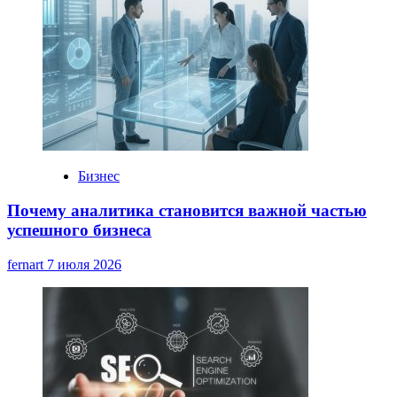
Бизнес
Почему аналитика становится важной частью
успешного бизнеса
fernart
7 июля 2026