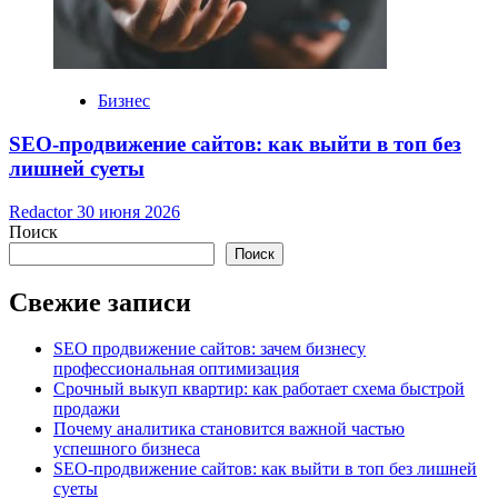
Бизнес
SEO-продвижение сайтов: как выйти в топ без
лишней суеты
Redactor
30 июня 2026
Поиск
Поиск
Свежие записи
SEO продвижение сайтов: зачем бизнесу
профессиональная оптимизация
Срочный выкуп квартир: как работает схема быстрой
продажи
Почему аналитика становится важной частью
успешного бизнеса
SEO-продвижение сайтов: как выйти в топ без лишней
суеты