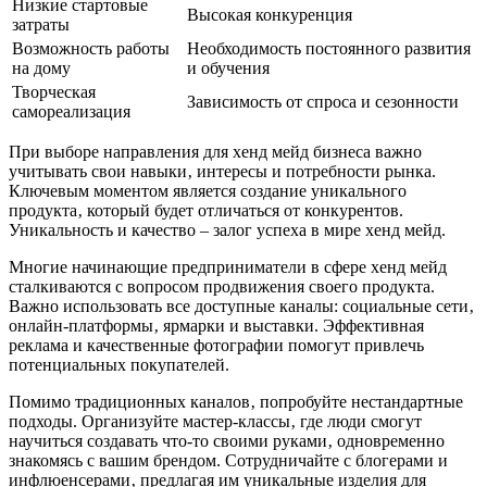
Низкие стартовые
Высокая конкуренция
затраты
Возможность работы
Необходимость постоянного развития
на дому
и обучения
Творческая
Зависимость от спроса и сезонности
самореализация
При выборе направления для хенд мейд бизнеса важно
учитывать свои навыки‚ интересы и потребности рынка.
Ключевым моментом является создание уникального
продукта‚ который будет отличаться от конкурентов.
Уникальность и качество – залог успеха в мире хенд мейд.
Многие начинающие предприниматели в сфере хенд мейд
сталкиваются с вопросом продвижения своего продукта.
Важно использовать все доступные каналы: социальные сети‚
онлайн-платформы‚ ярмарки и выставки. Эффективная
реклама и качественные фотографии помогут привлечь
потенциальных покупателей.
Помимо традиционных каналов‚ попробуйте нестандартные
подходы. Организуйте мастер-классы‚ где люди смогут
научиться создавать что-то своими руками‚ одновременно
знакомясь с вашим брендом. Сотрудничайте с блогерами и
инфлюенсерами‚ предлагая им уникальные изделия для