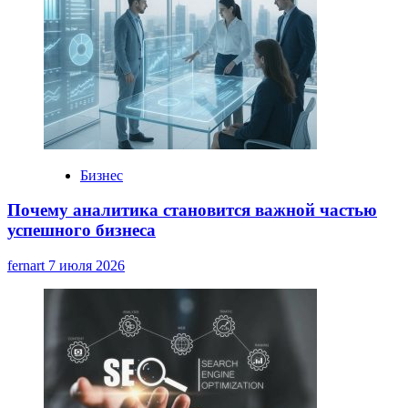
Бизнес
Почему аналитика становится важной частью
успешного бизнеса
fernart
7 июля 2026