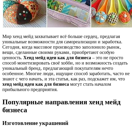
Мир хенд мейд захватывает всё больше сердец‚ предлагая
уникальные возможности для самореализации и заработка.
Сегодня‚ когда массовое производство заполонило рынок‚
вещи‚ сделанные своими руками‚ приобретают особую
ценность.
Хенд мейд идеи как для бизнеса
– это не просто
способ монетизировать своё хобби‚ но и возможность создать
уникальный бренд‚ предлагающий покупателям нечто
особенное. Многие люди‚ ищущие способ заработать‚ часто не
знают с чего начать‚ и эта статья‚ как раз‚ подскажет им‚ что
хенд мейд идеи как для бизнеса
могут стать началом
прибыльного предприятия.
Популярные направления хенд мейд
бизнеса
Изготовление украшений