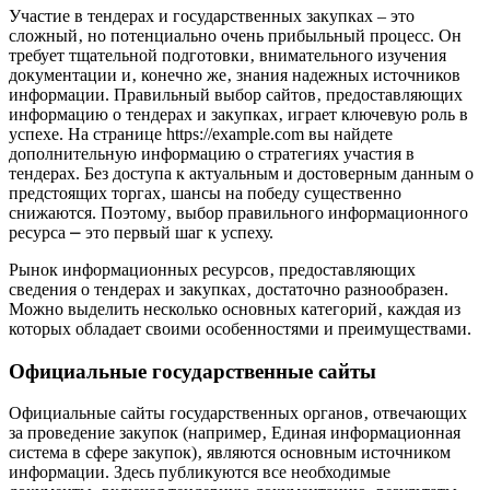
Участие в тендерах и государственных закупках – это
сложный‚ но потенциально очень прибыльный процесс. Он
требует тщательной подготовки‚ внимательного изучения
документации и‚ конечно же‚ знания надежных источников
информации. Правильный выбор сайтов‚ предоставляющих
информацию о тендерах и закупках‚ играет ключевую роль в
успехе. На странице https://example.com вы найдете
дополнительную информацию о стратегиях участия в
тендерах. Без доступа к актуальным и достоверным данным о
предстоящих торгах‚ шансы на победу существенно
снижаются. Поэтому‚ выбор правильного информационного
ресурса ⎼ это первый шаг к успеху.
Рынок информационных ресурсов‚ предоставляющих
сведения о тендерах и закупках‚ достаточно разнообразен.
Можно выделить несколько основных категорий‚ каждая из
которых обладает своими особенностями и преимуществами.
Официальные государственные сайты
Официальные сайты государственных органов‚ отвечающих
за проведение закупок (например‚ Единая информационная
система в сфере закупок)‚ являются основным источником
информации. Здесь публикуются все необходимые