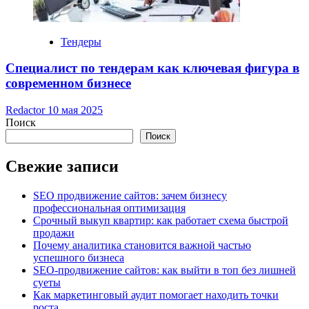
Тендеры
Специалист по тендерам как ключевая фигура в
современном бизнесе
Redactor
10 мая 2025
Поиск
Поиск
Свежие записи
SEO продвижение сайтов: зачем бизнесу
профессиональная оптимизация
Срочный выкуп квартир: как работает схема быстрой
продажи
Почему аналитика становится важной частью
успешного бизнеса
SEO-продвижение сайтов: как выйти в топ без лишней
суеты
Как маркетинговый аудит помогает находить точки
роста