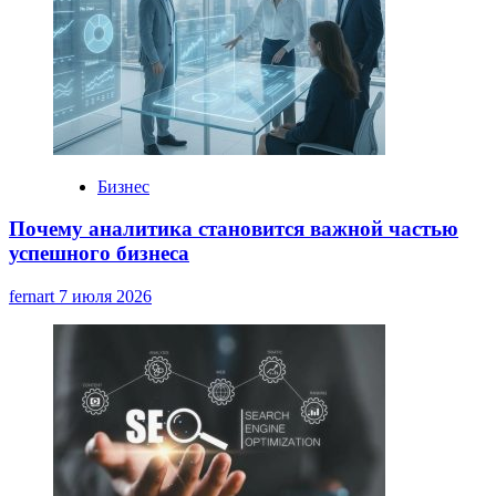
Бизнес
Почему аналитика становится важной частью
успешного бизнеса
fernart
7 июля 2026