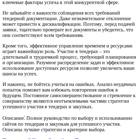
ключевые факторы успеха в этой конкурентной сфере.
Не забывайте о важности соблюдения всех требований
тендерной документации. Даже незначительное отклонение
может привести к дисквалификации. Поэтому‚ перед подачей
заявки‚ тщательно проверьте все документы и убедитесь‚ что
они соответствуют всем требованиям.
Кроме того‚ эффективное управление временем и ресурсами
играет важнейшую роль. Участие в тендерах – это
длительный и трудоемкий процесс‚ требующий планирования
и организации. Разумное распределение задач и эффективное
использование доступных ресурсов позволят увеличить ваши
шансы на успех.
И наконец‚ не бойтесь учиться на ошибках. Анализ неудачных
попыток поможет вам избежать повторения ошибок в
будущем. Постоянное самосовершенствование и стремление к
совершенству являются неотъемлемыми частями стратегии
успешного участия в тендерах и закупках.
Описание⁚ Полное руководство по выбору и использованию
сайтов по тендерам и закупкам для успешного участия.
Описаны лучшие стратегии и критерии выбора.