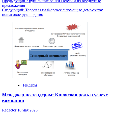
Навигация
Предыдущий
Крупнейшие банки Перми и их кредитные
предложения
записи
Следующий:
Торговля на Форексе с помощью демо-счета:
пошаговое руководство
Тендеры
Менеджер по тендерам: Ключевая роль в успехе
компании
Redactor
10 мая 2025