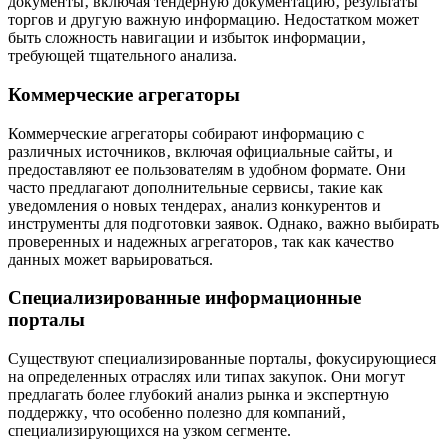
документы‚ включая тендерную документацию‚ результаты
торгов и другую важную информацию. Недостатком может
быть сложность навигации и избыток информации‚
требующей тщательного анализа.
Коммерческие агрегаторы
Коммерческие агрегаторы собирают информацию с
различных источников‚ включая официальные сайты‚ и
предоставляют ее пользователям в удобном формате. Они
часто предлагают дополнительные сервисы‚ такие как
уведомления о новых тендерах‚ анализ конкурентов и
инструменты для подготовки заявок. Однако‚ важно выбирать
проверенных и надежных агрегаторов‚ так как качество
данных может варьироваться.
Специализированные информационные
порталы
Существуют специализированные порталы‚ фокусирующиеся
на определенных отраслях или типах закупок. Они могут
предлагать более глубокий анализ рынка и экспертную
поддержку‚ что особенно полезно для компаний‚
специализирующихся на узком сегменте.