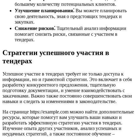
большему количеству потенциальных клиентов.
Улучшение планирования⁚
Вы можете планировать
свою деятельность‚ зная о предстоящих тендерах и
закупках.
Снижение рисков⁚
Тщательный анализ информации
помогает снизить риски‚ связанные с участием в
тендерах.
Стратегии успешного участия в
тендерах
Успешное участие в тендерах требует не только доступа к
информации‚ но и грамотной стратегии. Это включает в себя
разработку конкурентного предложения‚ тщательную
подготовку документации‚ и умение взаимодействовать с
заказчиками. Важно также постоянно совершенствовать свои
навыки и следить за изменениями в законодательстве.
На странице https://example.com можно найти дополнительные
ресурсы‚ которые помогут вам улучшить ваши навыки и
разработать эффективную стратегию участия в тендерах.
Изучение опыта других участников‚ анализ успешных и
неудачных стратегий‚ а также постоянное обучение –