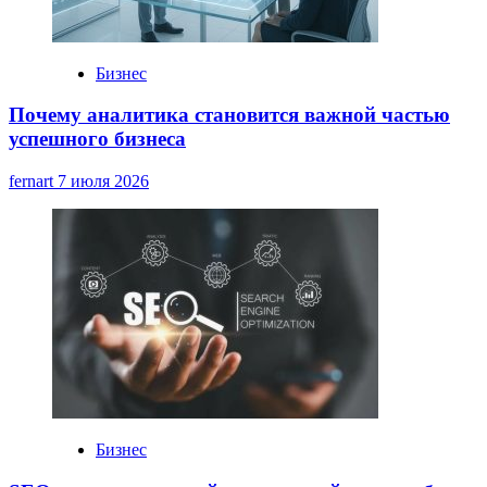
Бизнес
Почему аналитика становится важной частью
успешного бизнеса
fernart
7 июля 2026
Бизнес