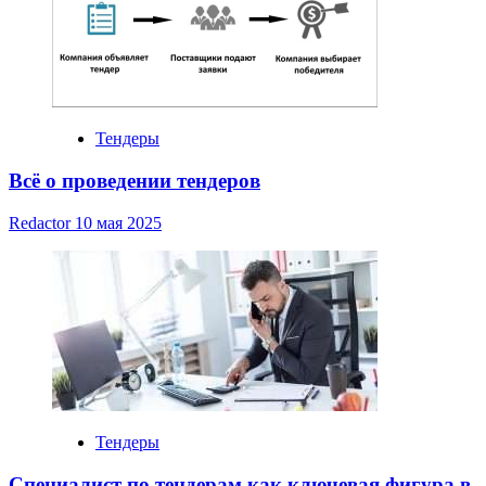
Тендеры
Всё о проведении тендеров
Redactor
10 мая 2025
Тендеры
Специалист по тендерам как ключевая фигура в