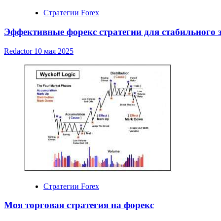
Стратегии Forex
Эффективные форекс стратегии для стабильного 
Redactor
10 мая 2025
Стратегии Forex
Моя торговая стратегия на форекс