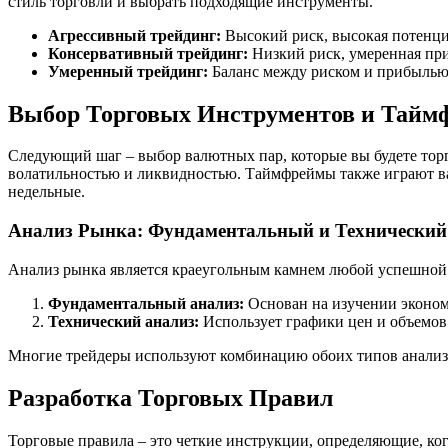
стиль торговли и выбрать подходящие инструменты.
Агрессивный трейдинг:
Высокий риск, высокая потенци
Консервативный трейдинг:
Низкий риск, умеренная пр
Умеренный трейдинг:
Баланс между риском и прибылью
Выбор Торговых Инструментов и Тайм
Следующий шаг – выбор валютных пар, которые вы будете торг
волатильностью и ликвидностью. Таймфреймы также играют ва
недельные.
Анализ Рынка: Фундаментальный и Технический
Анализ рынка является краеугольным камнем любой успешной т
Фундаментальный анализ:
Основан на изучении эконом
Технический анализ:
Использует графики цен и объемов
Многие трейдеры используют комбинацию обоих типов анализа
Разработка Торговых Правил
Торговые правила – это четкие инструкции, определяющие, ког