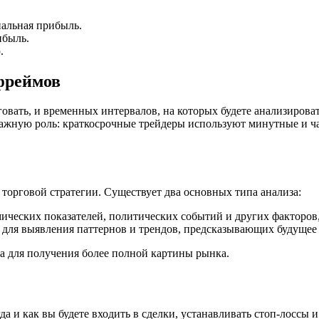
альная прибыль.
ибыль.
.
фреймов
овать, и временных интервалов, на которых будете анализирова
жную роль: краткосрочные трейдеры используют минутные и ча
орговой стратегии. Существует два основных типа анализа:
ических показателей, политических событий и других факторов
 для выявления паттернов и трендов, предсказывающих будущее
 для получения более полной картины рынка.
да и как вы будете входить в сделки, устанавливать стоп-лосс