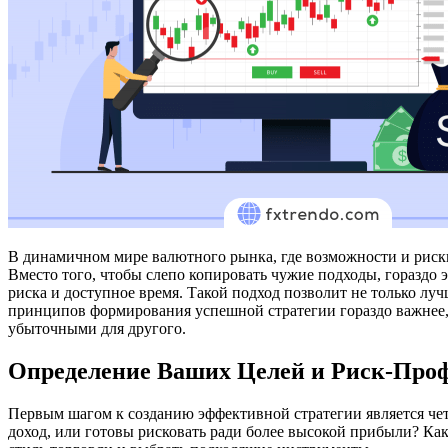
В динамичном мире валютного рынка, где возможности и риски 
Вместо того, чтобы слепо копировать чужие подходы, горазд
риска и доступное время. Такой подход позволит не только 
принципов формирования успешной стратегии гораздо важнее, 
убыточными для другого.
Определение Ваших Целей и Риск-Про
Первым шагом к созданию эффективной стратегии является чет
доход, или готовы рисковать ради более высокой прибыли? Как