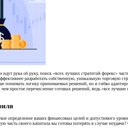
идут рука об руку, поиск «всех лучших стратегий форекс» част
о эффективнее разработать собственную, уникальную торговую 
лучше понимать логику принимаемых решений, но и гибко адапт
чем простое перечисление готовых решений, ведь «все лучшие с
филя
кое определение ваших финансовых целей и допустимого уровня
ую часть своего капитала вы готовы потерять в случае неудачи