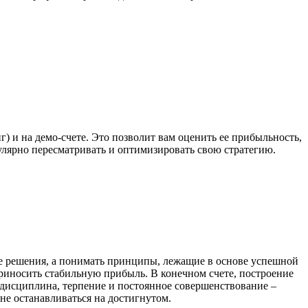
) и на демо-счете. Это позволит вам оценить ее прибыльность,
улярно пересматривать и оптимизировать свою стратегию.
ые решения, а понимать принципы, лежащие в основе успешной
приносить стабильную прибыль. В конечном счете, построение
 дисциплина, терпение и постоянное совершенствование –
не останавливаться на достигнутом.