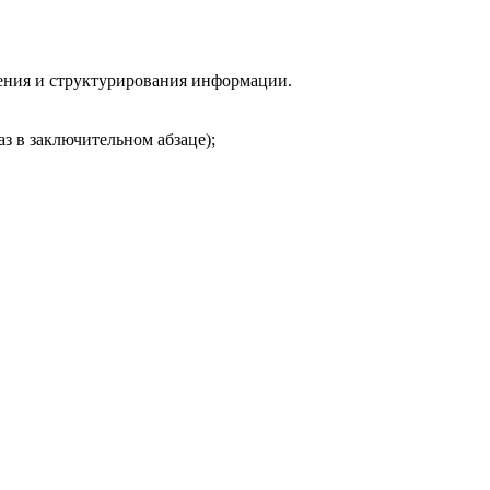
ления и структурирования информации.
аз в заключительном абзаце);