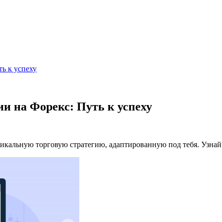
ь к успеху
ии на Форекс: Путь к успеху
никальную торговую стратегию, адаптированную под тебя. Узнай