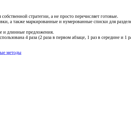
 собственной стратегии, а не просто перечисляет готовые.
овки, а также маркированные и нумерованные списки для разде
ие и длинные предложения.
льзована 4 раза (2 раза в первом абзаце, 1 раз в середине и 1 р
ные методы