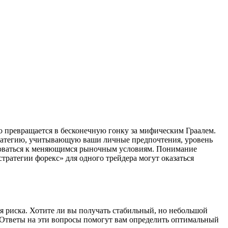
о превращается в бесконечную гонку за мифическим Граалем.
стратегию, учитывающую ваши личные предпочтения, уровень
ироваться к меняющимся рыночным условиям. Понимание
тратегии форекс» для одного трейдера могут оказаться
 риска. Хотите ли вы получать стабильный, но небольшой
? Ответы на эти вопросы помогут вам определить оптимальный