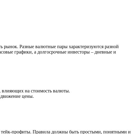
ть рынок. Разные валютные пары характеризуются разной
совые графики, а долгосрочные инвесторы – дневные и
, влияющих на стоимость валюты.
 движение цены.
ы и тейк-профиты. Правила должны быть простыми, понятными и