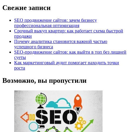
Свежие записи
SEO продвижение сайтов: зачем бизнесу
профессиональная оптимизация
Срочный выкуп квартир: как работает схема быстрой
продажи
Почему аналитика становится важной частью
успешного бизнеса
SEO-продвижение сайтов: как выйти в топ без лишней
суеты
Как маркетинговый аудит помогает находить точки
роста
Возможно, вы пропустили