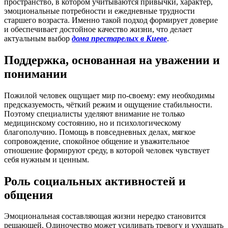
пространство, в котором учитываются привычки, характер,
эмоциональные потребности и ежедневные трудности
старшего возраста. Именно такой подход формирует доверие
и обеспечивает достойное качество жизни, что делает
актуальным выбор
дома престарелых в Киеве
.
Поддержка, основанная на уважении и
понимании
Пожилой человек ощущает мир по-своему: ему необходимы
предсказуемость, чёткий режим и ощущение стабильности.
Поэтому специалисты уделяют внимание не только
медицинскому состоянию, но и психологическому
благополучию. Помощь в повседневных делах, мягкое
сопровождение, спокойное общение и уважительное
отношение формируют среду, в которой человек чувствует
себя нужным и ценным.
Роль социальных активностей и
общения
Эмоциональная составляющая жизни нередко становится
решающей. Одиночество может усиливать тревогу и ухудшать