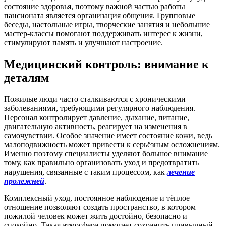
состояние здоровья, поэтому важной частью работы
пансионата является организация общения. Групповые
беседы, настольные игры, творческие занятия и небольшие
мастер-классы помогают поддерживать интерес к жизни,
стимулируют память и улучшают настроение.
Медицинский контроль: внимание к
деталям
Пожилые люди часто сталкиваются с хроническими
заболеваниями, требующими регулярного наблюдения.
Персонал контролирует давление, дыхание, питание,
двигательную активность, реагирует на изменения в
самочувствии. Особое значение имеет состояние кожи, ведь
малоподвижность может привести к серьёзным осложнениям.
Именно поэтому специалисты уделяют большое внимание
тому, как правильно организовать уход и предотвратить
нарушения, связанные с таким процессом, как
лечение
пролежней
.
Комплексный уход, постоянное наблюдение и тёплое
отношение позволяют создать пространство, в котором
пожилой человек может жить достойно, безопасно и
спокойно. Такая атмосфера помогает сохранить привычный