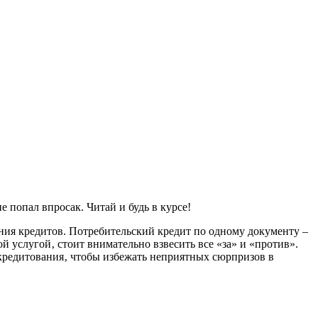
 попал впросак. Читай и будь в курсе!
ния кредитов. Потребительский кредит по одному документу –
й услугой‚ стоит внимательно взвесить все «за» и «против».
кредитования‚ чтобы избежать неприятных сюрпризов в