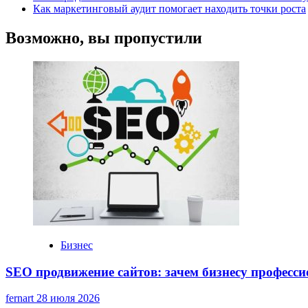
Как маркетинговый аудит помогает находить точки роста
Возможно, вы пропустили
Бизнес
SEO продвижение сайтов: зачем бизнесу професс
fernart
28 июля 2026