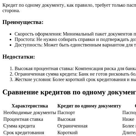
Кредит по одному документу‚ как правило‚ требует только пасп
сторона.
Преимущества:
Скорость оформления: Минимальный пакет документов по
Простота: Не нужно собирать справки и подтверждать до
Доступность: Может быть единственным вариантом для те
Недостатки:
Высокая процентная ставка: Компенсация риска для банк
Ограниченная сумма кредита: Банк не готов рисковать 
Жесткие условия: Более короткий срок кредитования и в
Сравнение кредитов по одному докумен
Характеристика
Кредит по одному документу
Необходимые документы
Паспорт
Паспор
Процентная ставка
Высокая
Ниже
Сумма кредита
Ограниченная
Более
Срок кредитования
Короткий
Длите