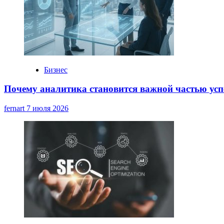
Бизнес
Почему аналитика становится важной частью усп
fernart
7 июля 2026