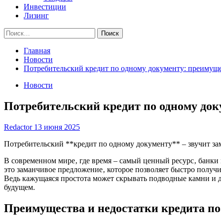
Инвестиции
Лизинг
Найти:
Главная
Новости
Потребительский кредит по одному документу: преимуще
Новости
Потребительский кредит по одному док
Redactor
13 июня 2025
Потребительский **кредит по одному документу** – звучит зам
В современном мире‚ где время – самый ценный ресурс‚ банки
это заманчивое предложение‚ которое позволяет быстро получи
Ведь кажущаяся простота может скрывать подводные камни и 
будущем.
Преимущества и недостатки кредита по