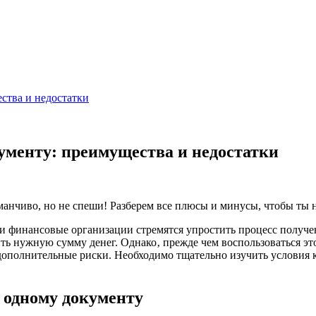
ства и недостатки
ументу: преимущества и недостатки
анчиво, но не спеши! Разберем все плюсы и минусы, чтобы ты не
 и финансовые организации стремятся упростить процесс получе
ть нужную сумму денег. Однако‚ прежде чем воспользоваться это
дополнительные риски. Необходимо тщательно изучить условия 
 одному документу