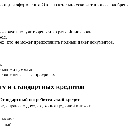
орт для оформления. Это значительно ускоряет процесс одобрения
зволяет получить деньги в кратчайшие сроки.
ход.
х‚ кто не может предоставить полный пакет документов.
а.
большими суммами.
ысокие штрафы за просрочку.
ту и стандартных кредитов
Стандартный потребительский кредит
т‚ справка о доходах‚ копия трудовой книжки
 высокая
льный