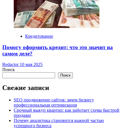
Кредитование
Помогу оформить кредит: что это значит на
самом деле?
Redactor
10 мая 2025
Поиск
Поиск
Свежие записи
SEO продвижение сайтов: зачем бизнесу
профессиональная оптимизация
Срочный выкуп квартир: как работает схема быстрой
продажи
Почему аналитика становится важной частью
успешного бизнеса