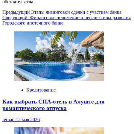
обстоятельства․
Навигация
Предыдущий
Этапы лизинговой сделки с участием банка
Следующий:
Финансовое положение и перспективы развития
записи
Городского ипотечного банка
Кредитование
Как выбрать СПА-отель в Алуште для
романтического отпуска
fernart
12 мая 2026