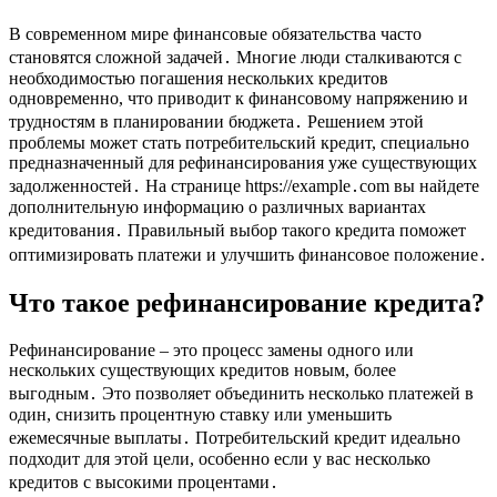
В современном мире финансовые обязательства часто
становятся сложной задачей․ Многие люди сталкиваются с
необходимостью погашения нескольких кредитов
одновременно, что приводит к финансовому напряжению и
трудностям в планировании бюджета․ Решением этой
проблемы может стать потребительский кредит, специально
предназначенный для рефинансирования уже существующих
задолженностей․ На странице https://example․com вы найдете
дополнительную информацию о различных вариантах
кредитования․ Правильный выбор такого кредита поможет
оптимизировать платежи и улучшить финансовое положение․
Что такое рефинансирование кредита?
Рефинансирование – это процесс замены одного или
нескольких существующих кредитов новым, более
выгодным․ Это позволяет объединить несколько платежей в
один, снизить процентную ставку или уменьшить
ежемесячные выплаты․ Потребительский кредит идеально
подходит для этой цели, особенно если у вас несколько
кредитов с высокими процентами․