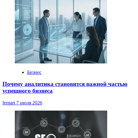
Бизнес
Почему аналитика становится важной частью
успешного бизнеса
fernart
7 июля 2026