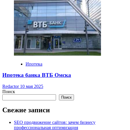
Ипотека
Ипотека банка ВТБ Омска
Redactor
10 мая 2025
Поиск
Поиск
Свежие записи
SEO продвижение сайтов: зачем бизнесу
профессиональная оптимизация