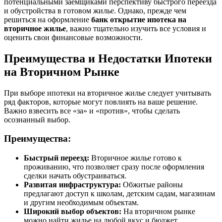
потенциальными заемщиками перспективу быстрого переезда
и обустройства в готовом жилье. Однако, прежде чем
решиться на оформление
банк открытие ипотека на
вторичное жилье
, важно тщательно изучить все условия и
оценить свои финансовые возможности.
Преимущества и Недостатки Ипотеки
на Вторичном Рынке
При выборе ипотеки на вторичное жилье следует учитывать
ряд факторов, которые могут повлиять на ваше решение.
Важно взвесить все «за» и «против», чтобы сделать
осознанный выбор.
Преимущества:
Быстрый переезд:
Вторичное жилье готово к
проживанию, что позволяет сразу после оформления
сделки начать обустраиваться.
Развитая инфраструктура:
Обжитые районы
предлагают доступ к школам, детским садам, магазинам
и другим необходимым объектам.
Широкий выбор объектов:
На вторичном рынке
можно найти жилье на любой вкус и бюджет.