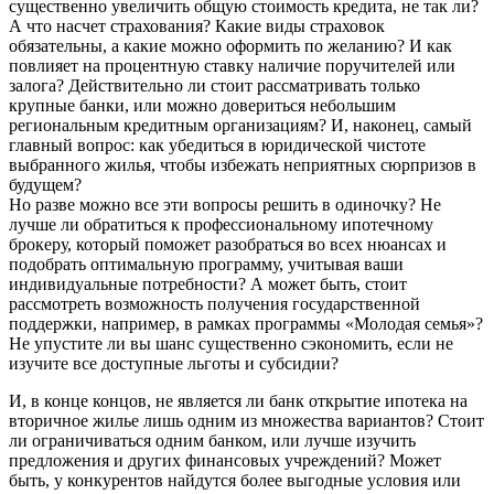
существенно увеличить общую стоимость кредита, не так ли?
А что насчет страхования? Какие виды страховок
обязательны, а какие можно оформить по желанию? И как
повлияет на процентную ставку наличие поручителей или
залога? Действительно ли стоит рассматривать только
крупные банки, или можно довериться небольшим
региональным кредитным организациям? И, наконец, самый
главный вопрос: как убедиться в юридической чистоте
выбранного жилья, чтобы избежать неприятных сюрпризов в
будущем?
Но разве можно все эти вопросы решить в одиночку? Не
лучше ли обратиться к профессиональному ипотечному
брокеру, который поможет разобраться во всех нюансах и
подобрать оптимальную программу, учитывая ваши
индивидуальные потребности? А может быть, стоит
рассмотреть возможность получения государственной
поддержки, например, в рамках программы «Молодая семья»?
Не упустите ли вы шанс существенно сэкономить, если не
изучите все доступные льготы и субсидии?
И, в конце концов, не является ли банк открытие ипотека на
вторичное жилье лишь одним из множества вариантов? Стоит
ли ограничиваться одним банком, или лучше изучить
предложения и других финансовых учреждений? Может
быть, у конкурентов найдутся более выгодные условия или