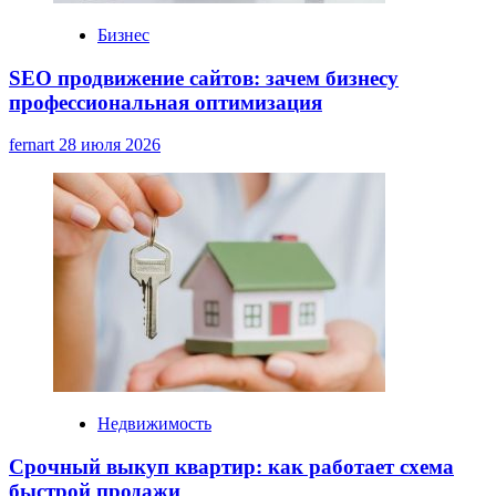
Бизнес
SEO продвижение сайтов: зачем бизнесу
профессиональная оптимизация
fernart
28 июля 2026
Недвижимость
Срочный выкуп квартир: как работает схема
быстрой продажи