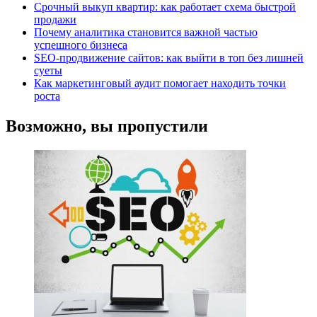
Срочный выкуп квартир: как работает схема быстрой
продажи
Почему аналитика становится важной частью
успешного бизнеса
SEO-продвижение сайтов: как выйти в топ без лишней
суеты
Как маркетинговый аудит помогает находить точки
роста
Возможно, вы пропустили