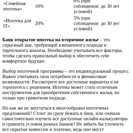
6% (при
«Семейная
10%
соблюдении
до 30 лет
ипотека»
условий)
5% (при
«Ипотека для
20%
соблюдении
до 30 лет
IT»
условий)
Банк открытие ипотека на вторичное жилье
– это
серьезный шаг, требующий взвешенного подхода и
тщательного анализа. Необходимо учитывать все факторы,
чтобы сделать правильный выбор и обеспечить себе
комфортное будущее.
Выбор ипотечной программы – это индивидуальный процесс.
Важно учитывать свои потребности и финансовые
возможности. Рассмотрите все доступные варианты и не
торопитесь с решением. Ипотека может стать отличным
инструментом для приобретения собственного жилья, но
только при грамотном подходе.
Но как же не запутаться в многообразии ипотечных
предложений? Стоит ли сразу бежать в банк, или сначала
самостоятельно изучить все доступные онлайн-калькуляторы
и сравнить условия разных банков? Не забыть бы уточнить
все скрытые комиссии и платежи, ведь они могут