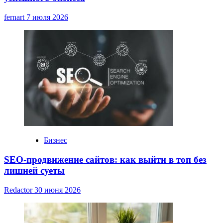
fernart
7 июля 2026
Бизнес
SEO-продвижение сайтов: как выйти в топ без
лишней суеты
Redactor
30 июня 2026