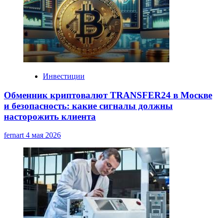
Инвестиции
Обменник криптовалют TRANSFER24 в Москве
и безопасность: какие сигналы должны
насторожить клиента
fernart
4 мая 2026