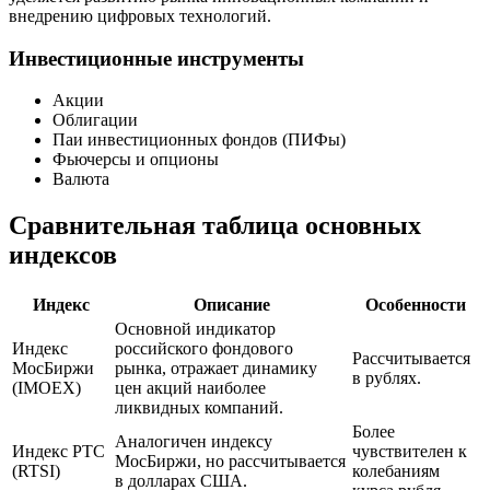
внедрению цифровых технологий.
Инвестиционные инструменты
Акции
Облигации
Паи инвестиционных фондов (ПИФы)
Фьючерсы и опционы
Валюта
Сравнительная таблица основных
индексов
Индекс
Описание
Особенности
Основной индикатор
Индекс
российского фондового
Рассчитывается
МосБиржи
рынка, отражает динамику
в рублях.
(IMOEX)
цен акций наиболее
ликвидных компаний.
Более
Аналогичен индексу
Индекс РТС
чувствителен к
МосБиржи, но рассчитывается
(RTSI)
колебаниям
в долларах США.