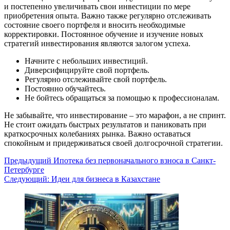
и постепенно увеличивать свои инвестиции по мере
приобретения опыта. Важно также регулярно отслеживать
состояние своего портфеля и вносить необходимые
корректировки. Постоянное обучение и изучение новых
стратегий инвестирования являются залогом успеха.
Начните с небольших инвестиций.
Диверсифицируйте свой портфель.
Регулярно отслеживайте свой портфель.
Постоянно обучайтесь.
Не бойтесь обращаться за помощью к профессионалам.
Не забывайте, что инвестирование – это марафон, а не спринт.
Не стоит ожидать быстрых результатов и паниковать при
краткосрочных колебаниях рынка. Важно оставаться
спокойным и придерживаться своей долгосрочной стратегии.
Навигация
Предыдущий
Ипотека без первоначального взноса в Санкт-
Петербурге
записи
Следующий:
Идеи для бизнеса в Казахстане