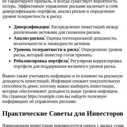
не гарантируют прибыль, и всегда существует вероятность
потерь. Эффективное управление рисками включает в себя
диверсификацию портфеля, анализ рисков и определение
уровня толерантности к риску.
Диверсификация⁚
Распределение инвестиций между
различными активами для снижения рисков.
Анализ рисков⁚
Оценка потенциальной доходности,
волатильности и ликвидности активов.
Уровень толерантности к риску⁚
Определение уровня
риска, который инвестор готов принять.
Ребалансировка портфеля⁚
Регулярная корректировка
портфеля для поддержания желаемого уровня риска.
Важно также учитывать инфляцию и ее влияние на реальную
доходность инвестиций. Инфляция снижает покупательную
способность денег, поэтому важно выбирать инвестиции,
которые обеспечивают доходность выше уровня инфляции.
На странице https://example.com вы найдете полезную
информацию об управлении рисками.
Практические Советы для Инвесторов
Начинающим инвесторам рекомендуется начать с малых сумм