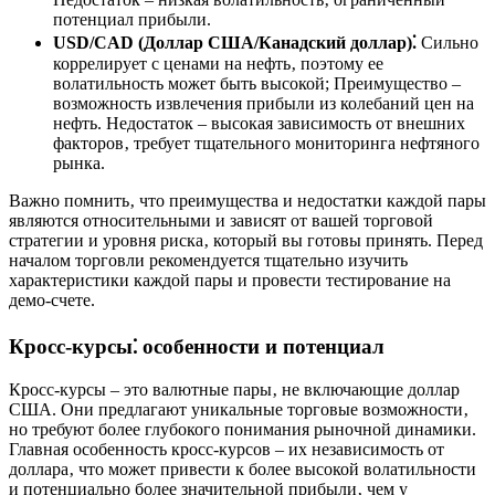
потенциал прибыли.
USD/CAD (Доллар США/Канадский доллар)⁚
Сильно
коррелирует с ценами на нефть‚ поэтому ее
волатильность может быть высокой; Преимущество –
возможность извлечения прибыли из колебаний цен на
нефть. Недостаток – высокая зависимость от внешних
факторов‚ требует тщательного мониторинга нефтяного
рынка.
Важно помнить‚ что преимущества и недостатки каждой пары
являются относительными и зависят от вашей торговой
стратегии и уровня риска‚ который вы готовы принять. Перед
началом торговли рекомендуется тщательно изучить
характеристики каждой пары и провести тестирование на
демо-счете.
Кросс-курсы⁚ особенности и потенциал
Кросс-курсы – это валютные пары‚ не включающие доллар
США. Они предлагают уникальные торговые возможности‚
но требуют более глубокого понимания рыночной динамики.
Главная особенность кросс-курсов – их независимость от
доллара‚ что может привести к более высокой волатильности
и потенциально более значительной прибыли‚ чем у