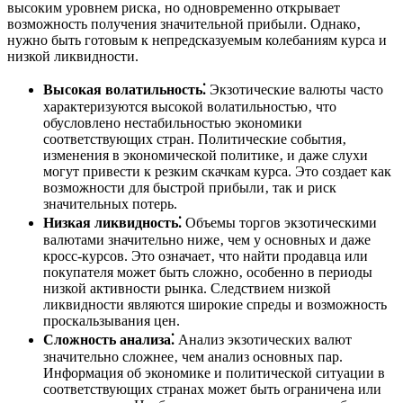
высоким уровнем риска‚ но одновременно открывает
возможность получения значительной прибыли. Однако‚
нужно быть готовым к непредсказуемым колебаниям курса и
низкой ликвидности.
Высокая волатильность⁚
Экзотические валюты часто
характеризуются высокой волатильностью‚ что
обусловлено нестабильностью экономики
соответствующих стран. Политические события‚
изменения в экономической политике‚ и даже слухи
могут привести к резким скачкам курса. Это создает как
возможности для быстрой прибыли‚ так и риск
значительных потерь.
Низкая ликвидность⁚
Объемы торгов экзотическими
валютами значительно ниже‚ чем у основных и даже
кросс-курсов. Это означает‚ что найти продавца или
покупателя может быть сложно‚ особенно в периоды
низкой активности рынка. Следствием низкой
ликвидности являются широкие спреды и возможность
проскальзывания цен.
Сложность анализа⁚
Анализ экзотических валют
значительно сложнее‚ чем анализ основных пар.
Информация об экономике и политической ситуации в
соответствующих странах может быть ограничена или