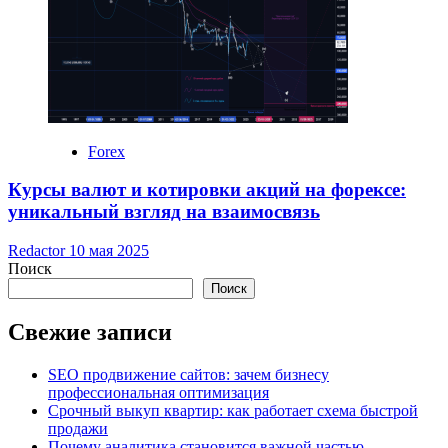
Forex
Курсы валют и котировки акций на форексе:
уникальный взгляд на взаимосвязь
Redactor
10 мая 2025
Поиск
Поиск
Свежие записи
SEO продвижение сайтов: зачем бизнесу
профессиональная оптимизация
Срочный выкуп квартир: как работает схема быстрой
продажи
Почему аналитика становится важной частью