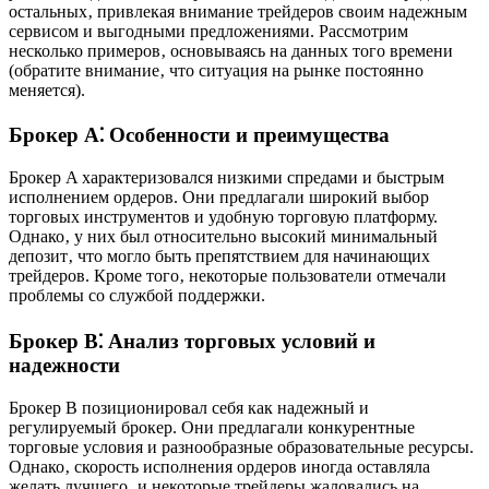
остальных‚ привлекая внимание трейдеров своим надежным
сервисом и выгодными предложениями. Рассмотрим
несколько примеров‚ основываясь на данных того времени
(обратите внимание‚ что ситуация на рынке постоянно
меняется).
Брокер A⁚ Особенности и преимущества
Брокер A характеризовался низкими спредами и быстрым
исполнением ордеров. Они предлагали широкий выбор
торговых инструментов и удобную торговую платформу.
Однако‚ у них был относительно высокий минимальный
депозит‚ что могло быть препятствием для начинающих
трейдеров. Кроме того‚ некоторые пользователи отмечали
проблемы со службой поддержки.
Брокер B⁚ Анализ торговых условий и
надежности
Брокер B позиционировал себя как надежный и
регулируемый брокер. Они предлагали конкурентные
торговые условия и разнообразные образовательные ресурсы.
Однако‚ скорость исполнения ордеров иногда оставляла
желать лучшего‚ и некоторые трейдеры жаловались на