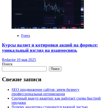
Forex
Курсы валют и котировки акций на форексе:
уникальный взгляд на взаимосвязь
Redactor
10 мая 2025
Поиск
Поиск
Свежие записи
SEO продвижение сайтов: зачем бизнесу
профессиональная оптимизация
Срочный выкуп квартир: как работает схема быстрой
продажи
Почему аналитика становится важной частью