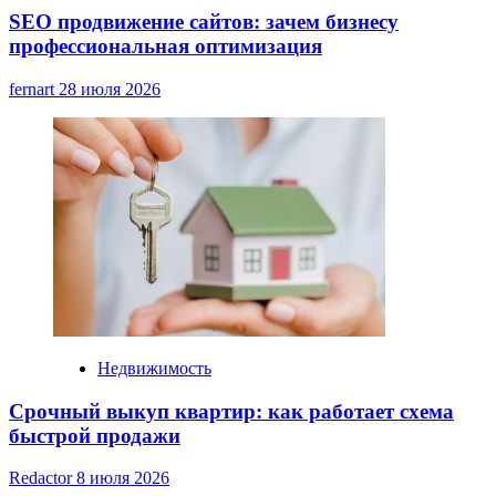
SEO продвижение сайтов: зачем бизнесу
профессиональная оптимизация
fernart
28 июля 2026
Недвижимость
Срочный выкуп квартир: как работает схема
быстрой продажи
Redactor
8 июля 2026