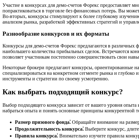
Участие в конкурсах для демо-счетов Форекс предоставляет мн
попрактиковаться в торговле без финансовых потерь. Вы может
Во-вторых, конкурсы стимулируют к более глубокому изучению
анализом рынка, разработкой эффективных стратегий и управл
Разнообразие конкурсов и их форматы
Конкурсы для демо-счетов Форекс предлагаются в различных ф
наибольшего количества прибыльных сделок. Встречаются конку
позволяет участникам постепенно совершенствовать свои навык
Некоторые брокери предлагают конкурсы, ориентированные на
специализироваться на конкретном сегменте рынка и глубоко и
инструменты и стратегии по своему усмотрению.
Как выбрать подходящий конкурс?
Выбор подходящего конкурса зависит от вашего уровня опыта 
набраться опыта и понять основные принципы конкурентной т
Размер призового фонда⁚
Обращайте внимание на размер
Продолжительность конкурса⁚
Выберите конкурс, длите
Правила конкурса⁚
Внимательно изучите правила конкурс