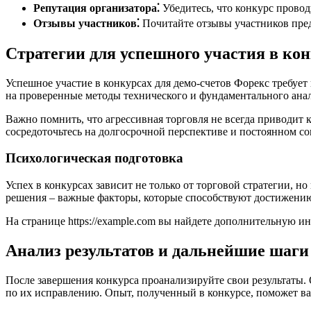
Репутация организатора⁚
Убедитесь, что конкурс прово
Отзывы участников⁚
Почитайте отзывы участников пред
Стратегии для успешного участия в ко
Успешное участие в конкурсах для демо-счетов Форекс требует
на проверенные методы технического и фундаментального анал
Важно помнить, что агрессивная торговля не всегда приводит 
сосредоточьтесь на долгосрочной перспективе и постоянном с
Психологическая подготовка
Успех в конкурсах зависит не только от торговой стратегии, 
решения – важные факторы, которые способствуют достижению 
На странице https://example.com вы найдете дополнительную и
Анализ результатов и дальнейшие шаги
После завершения конкурса проанализируйте свои результаты. 
по их исправлению. Опыт, полученный в конкурсе, поможет ва