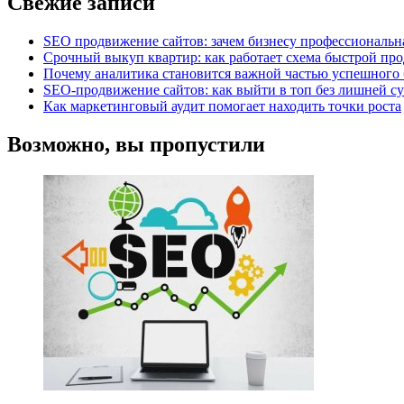
Свежие записи
SEO продвижение сайтов: зачем бизнесу профессиональн
Срочный выкуп квартир: как работает схема быстрой пр
Почему аналитика становится важной частью успешного 
SEO-продвижение сайтов: как выйти в топ без лишней с
Как маркетинговый аудит помогает находить точки роста
Возможно, вы пропустили