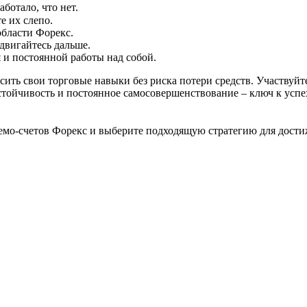
ботало, что нет.
е их слепо.
области Форекс.
двигайтесь дальше.
я и постоянной работы над собой.
ить свои торговые навыки без риска потери средств. Участвуйте
тойчивость и постоянное самосовершенствование – ключ к успеху
демо-счетов Форекс и выберите подходящую стратегию для дости