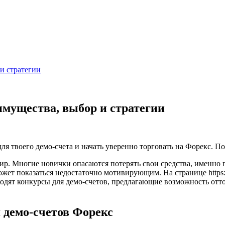
и стратегии
имущества, выбор и стратегии
 для твоего демо-счета и начать уверенно торговать на Форекс. 
ир. Многие новички опасаются потерять свои средства, именно
ожет показаться недостаточно мотивирующим. На странице https
одят конкурсы для демо-счетов, предлагающие возможность отт
 демо-счетов Форекс