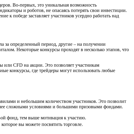
деров. Во-первых, это уникальная возможность
ндикаторы и роботов, не опасаясь потерять свои инвестиции.
е к победе заставляет участников усердно работать над
а за определенный период, другие – на получении
италом. Некоторые конкурсы проходят в несколько этапов, что
ы или CFD на акции. Это позволяет участникам
ьные конкурсы, где трейдеры могут использовать любые
авилами и небольшим количеством участников. Это позволит
более сложными условиями и большими призовыми фондами.
ой фонд, тем выше мотивация к участию.
 которое вы можете посвятить торговле.