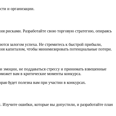
сти и организации.
ния рисками. Разработайте свою торговую стратегию, опираясь
яются залогом успеха. Не стремитесь к быстрой прибыли,
ния капиталом, чтобы минимизировать потенциальные потери.
вои эмоции, не поддаваться стрессу и принимать взвешенные
оможет вам в критические моменты конкурса.
рая будет полезна вам при участии в конкурсах.
. Изучите ошибки, которые вы допустили, и разработайте план