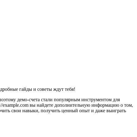
Подробные гайды и советы ждут тебя!
 поэтому демо-счета стали популярным инструментом для
://example.com вы найдете дополнительную информацию о том,
очить свои навыки, получить ценный опыт и даже выиграть