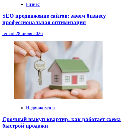
Бизнес
SEO продвижение сайтов: зачем бизнесу
профессиональная оптимизация
fernart
28 июля 2026
Недвижимость
Срочный выкуп квартир: как работает схема
быстрой продажи