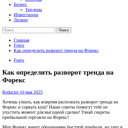
Бизнес
Тендеры
Инвестиции
Лизинг
Найти:
Главная
Forex
Как определить разворот тренда на Форекс
Forex
Как определить разворот тренда на
Форекс
Redactor
10 мая 2025
Хочешь узнать, как вовремя распознать разворот тренда на
Форекс и сорвать куш? Наши советы помогут тебе не
упустить момент для выгодной сделки! Узнай секреты
прибыльной торговли на Форекс!
Мир Форекс манит обещаниями быстрой прибыли, но таит в