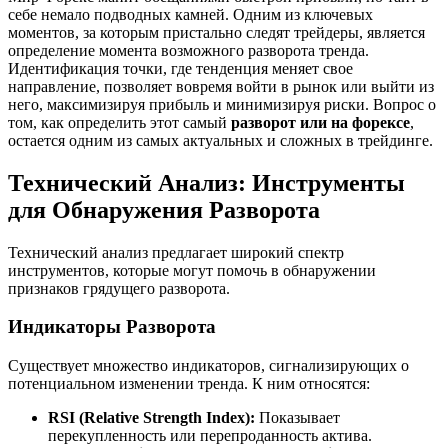
себе немало подводных камней. Одним из ключевых
моментов, за которым пристально следят трейдеры, является
определение момента возможного разворота тренда.
Идентификация точки, где тенденция меняет свое
направление, позволяет вовремя войти в рынок или выйти из
него, максимизируя прибыль и минимизируя риски. Вопрос о
том, как определить этот самый
разворот или на форексе
,
остается одним из самых актуальных и сложных в трейдинге.
Технический Анализ: Инструменты
для Обнаружения Разворота
Технический анализ предлагает широкий спектр
инструментов, которые могут помочь в обнаружении
признаков грядущего разворота.
Индикаторы Разворота
Существует множество индикаторов, сигнализирующих о
потенциальном изменении тренда. К ним относятся:
RSI (Relative Strength Index):
Показывает
перекупленность или перепроданность актива.