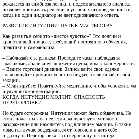
рождается из симбиоза логики и подсознательного анализа,
позволяя принимать решения в условиях неопределенности,
когда ни один индикатор не дает однозначного ответа.
РАЗВИТИЕ ИНТУИЦИИ: ПУТЬ К МАСТЕРСТВУ
Как развить в себе это «шестое чувство»? Это долгий и
кропотливый процесс, требующий постоянного обучения,
практики и самоанализа:
– Наблюдайте за рынком: Проводите часы, наблюдая за
графиками, анализируя движения цены, ища закономерности.
– Ведите торговый дневник: Записывайте свои сделки,
анализируйте причины успеха и неудач, отслеживайте свои
эмоции.
– Медитируйте: Практикуйте медитацию, чтобы успокоить ум
и улучшить концентрацию.
КОГДА ИНТУИЦИЯ МОЛЧИТ: ОПАСНОСТЬ
ПЕРЕТОРГОВКИ
Но будьте осторожны! Интуиция может быть обманчива. Не
стоит полагаться на нее, если вы чувствуете усталость,
раздражение или находитесь под влиянием эмоций. В такие
моменты лучше воздержаться от торговли и дать себе
отдохнуть. Переторговка – это верный путь к потере