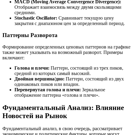
MACD (Moving Average Convergence Divergence):
Отображает взаимосвязь между двумя скользящими
средними.
Stochastic Oscillator:
Сравнивает текущую цену
закрытия с диапазоном цен за определенный период.
Паттерны Разворота
Формирование определенных ценовых паттернов на графике
также может указывать на возможный разворот. Примеры
включают:
Голова и плечи:
Паттерн, состоящий из трех пиков,
средний из которых самый высокий.
Двойная вершина/дно:
Паттерн, состоящий из двух
одинаковых пиков или впадин.
Перевернутая голова и плечи:
Зеркальное
отображение паттерна «голова и плечи».
Фундаментальный Анализ: Влияние
Новостей на Рынок
Фундаментальный анализ, в свою очередь, рассматривает
экономические и политические факторы, которые могут