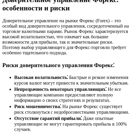
особенности и риски
Доверительное управление на рынке Форекс (Forex) – это
особый вид доверительного управления, сосредоточенный на
торговле валютными парами. Рынок Форекс характеризуется
высокой волатильностью, что означает как большие
возможности для прибыли, так и значительные риски.
Поэтому выбор управляющего для Форекс-торговли требует
особенно тщательного подхода.
Риски доверительного управления Форекс⁚
Высокая волатильность⁚
Быстрые и резкие изменения
курсов валют могут привести к значительным убыткам.
Непрозрачность некоторых управляющих⁚
Не все
управляющие компании предоставляют полную
информацию о своих стратегиях и результатах.
Риск мошенничества⁚
На рынке Форекс существует
риск столкнуться с недобросовестными управляющими.
Отсутствие гарантий прибыли⁚
Даже опытные
управляющие не могут гарантировать прибыль в 100%
случаев.