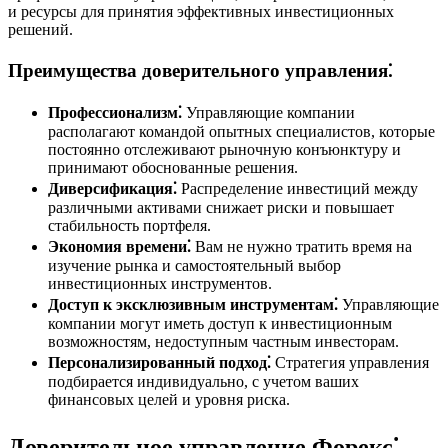
и ресурсы для принятия эффективных инвестиционных
решений.
Преимущества доверительного управления⁚
Профессионализм⁚
Управляющие компании
располагают командой опытных специалистов, которые
постоянно отслеживают рыночную конъюнктуру и
принимают обоснованные решения.
Диверсификация⁚
Распределение инвестиций между
различными активами снижает риски и повышает
стабильность портфеля.
Экономия времени⁚
Вам не нужно тратить время на
изучение рынка и самостоятельный выбор
инвестиционных инструментов.
Доступ к эксклюзивным инструментам⁚
Управляющие
компании могут иметь доступ к инвестиционным
возможностям, недоступным частным инвесторам.
Персонализированный подход⁚
Стратегия управления
подбирается индивидуально, с учетом ваших
финансовых целей и уровня риска.
Доверительное управление Форекс⁚