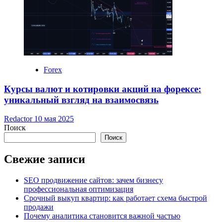
Forex
Курсы валют и котировки акций на форексе:
уникальный взгляд на взаимосвязь
Redactor
10 мая 2025
Поиск
Поиск
Свежие записи
SEO продвижение сайтов: зачем бизнесу
профессиональная оптимизация
Срочный выкуп квартир: как работает схема быстрой
продажи
Почему аналитика становится важной частью