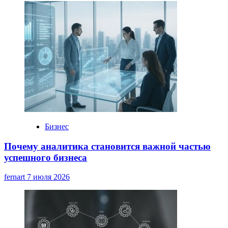
Бизнес
Почему аналитика становится важной частью
успешного бизнеса
fernart
7 июля 2026