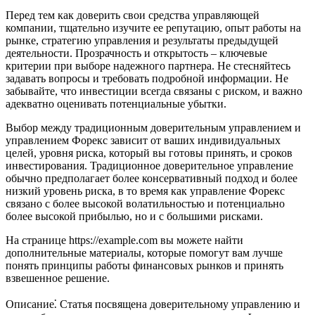
Перед тем как доверить свои средства управляющей
компании, тщательно изучите ее репутацию, опыт работы на
рынке, стратегию управления и результаты предыдущей
деятельности. Прозрачность и открытость – ключевые
критерии при выборе надежного партнера. Не стесняйтесь
задавать вопросы и требовать подробной информации. Не
забывайте, что инвестиции всегда связаны с риском, и важно
адекватно оценивать потенциальные убытки.
Выбор между традиционным доверительным управлением и
управлением Форекс зависит от ваших индивидуальных
целей, уровня риска, который вы готовы принять, и сроков
инвестирования. Традиционное доверительное управление
обычно предполагает более консервативный подход и более
низкий уровень риска, в то время как управление Форекс
связано с более высокой волатильностью и потенциально
более высокой прибылью, но и с большими рисками.
На странице https://example.com вы можете найти
дополнительные материалы, которые помогут вам лучше
понять принципы работы финансовых рынков и принять
взвешенное решение.
Описание⁚ Статья посвящена доверительному управлению и