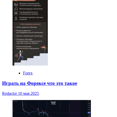
Forex
Играть на Форексе что это такое
Redactor
10 мая 2025