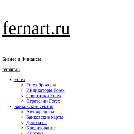
Перейти
fernart.ru
к
содержимому
Бизнес и Финансы
Основное
fernart.ru
меню
Forex
Forex брокеры
Индикаторы Forex
Советники Forex
Стратегии Forex
Банковский сектор
Автокредиты
Банковские карты
Депозиты
Кредитование
Ипотека