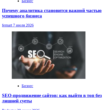
Бизнес
Почему аналитика становится важной частью
успешного бизнеса
fernart
7 июля 2026
Бизнес
SEO-продвижение сайтов: как выйти в топ без
лишней суеты