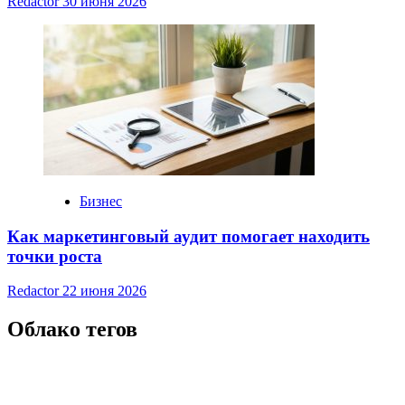
Redactor
30 июня 2026
Бизнес
Как маркетинговый аудит помогает находить
точки роста
Redactor
22 июня 2026
Облако тегов