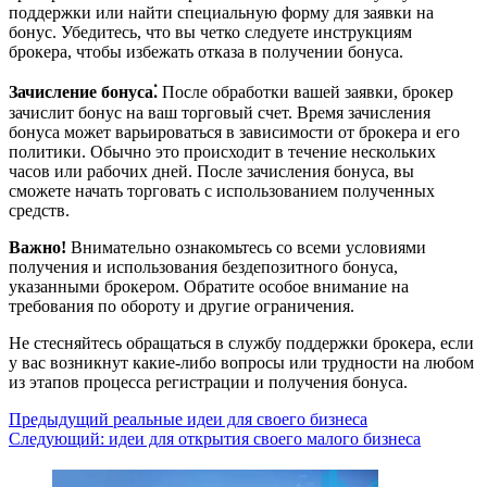
поддержки или найти специальную форму для заявки на
бонус. Убедитесь, что вы четко следуете инструкциям
брокера, чтобы избежать отказа в получении бонуса.
Зачисление бонуса⁚
После обработки вашей заявки, брокер
зачислит бонус на ваш торговый счет. Время зачисления
бонуса может варьироваться в зависимости от брокера и его
политики. Обычно это происходит в течение нескольких
часов или рабочих дней. После зачисления бонуса, вы
сможете начать торговать с использованием полученных
средств.
Важно!
Внимательно ознакомьтесь со всеми условиями
получения и использования бездепозитного бонуса,
указанными брокером. Обратите особое внимание на
требования по обороту и другие ограничения.
Не стесняйтесь обращаться в службу поддержки брокера, если
у вас возникнут какие-либо вопросы или трудности на любом
из этапов процесса регистрации и получения бонуса.
Навигация
Предыдущий
реальные идеи для своего бизнеса
Следующий:
идеи для открытия своего малого бизнеса
записи