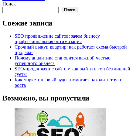
Поиск
Поиск
Свежие записи
SEO продвижение сайтов: зачем бизнесу
профессиональная оптимизация
Срочный выкуп квартир: как работает схема быстрой
продажи
Почему аналитика становится важной частью
успешного бизнеса
SEO-продвижение сайтов: как выйти в топ без лишней
суеты
Как маркетинговый аудит помогает находить точки
роста
Возможно, вы пропустили