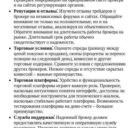
и на сайтах регулирующих органов.
Репутация и отзывы⁚
Изучите отзывы трейдеров о
брокере на независимых форумах и сайтах. Обращайте
внимание не только на положительные, но и на
негативные отзывы, анализируя их объективность.
Обратите внимание на длительность работы брокера на
рынке. Длительный срок работы обычно
свидетельствует о надежности.
Торговые условия⁚
Оцените спреды (разницу между
ценой покупки и продажи), свопы (проценты за перенос
позиции на следующий день), комиссии и другие
торговые издержки. Сравните условия с предложениями
других брокеров. Низкие спреды и отсутствие скрытых
комиссий – важные преимущества.
Торговая платформа⁚
Удобство и функциональность
торговой платформы играют важную роль. Проверьте,
насколько интуитивно понятен интерфейс, доступны ли
необходимые инструменты для технического анализа,
насколько стабильно работает платформа. Возможность
тестирования платформы на демо-счете – большое
преимущество.
Служба поддержки⁚
Надежный брокер должен
предоставлять качественную и оперативную службу
поддержки. Проверьте доступные каналы связи (чат,