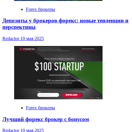
Forex брокеры
Депозиты у брокеров форекс: новые тенденции и
перспективы
Redactor
10 мая 2025
Forex брокеры
Лучший форекс брокер с бонусом
Redactor
10 мая 2025