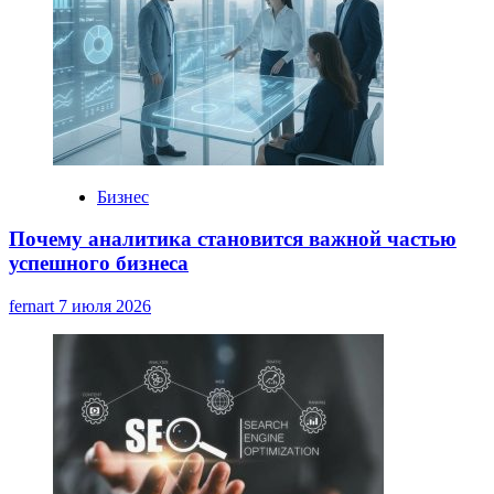
Бизнес
Почему аналитика становится важной частью
успешного бизнеса
fernart
7 июля 2026