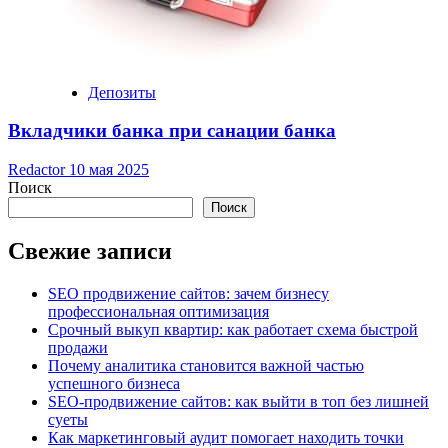
Депозиты
Вкладчики банка при санации банка
Redactor
10 мая 2025
Поиск
Поиск
Свежие записи
SEO продвижение сайтов: зачем бизнесу
профессиональная оптимизация
Срочный выкуп квартир: как работает схема быстрой
продажи
Почему аналитика становится важной частью
успешного бизнеса
SEO-продвижение сайтов: как выйти в топ без лишней
суеты
Как маркетинговый аудит помогает находить точки