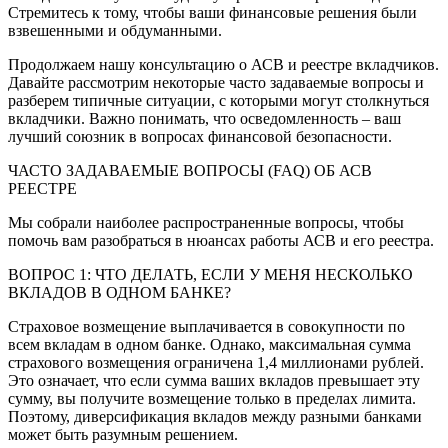
Стремитесь к тому, чтобы ваши финансовые решения были
взвешенными и обдуманными.
Продолжаем нашу консультацию о АСВ и реестре вкладчиков.
Давайте рассмотрим некоторые часто задаваемые вопросы и
разберем типичные ситуации, с которыми могут столкнуться
вкладчики. Важно понимать, что осведомленность – ваш
лучший союзник в вопросах финансовой безопасности.
ЧАСТО ЗАДАВАЕМЫЕ ВОПРОСЫ (FAQ) ОБ АСВ
РЕЕСТРЕ
Мы собрали наиболее распространенные вопросы, чтобы
помочь вам разобраться в нюансах работы АСВ и его реестра.
ВОПРОС 1: ЧТО ДЕЛАТЬ, ЕСЛИ У МЕНЯ НЕСКОЛЬКО
ВКЛАДОВ В ОДНОМ БАНКЕ?
Страховое возмещение выплачивается в совокупности по
всем вкладам в одном банке. Однако, максимальная сумма
страхового возмещения ограничена 1,4 миллионами рублей.
Это означает, что если сумма ваших вкладов превышает эту
сумму, вы получите возмещение только в пределах лимита.
Поэтому, диверсификация вкладов между разными банками
может быть разумным решением.