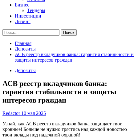
Бизнес
Тендеры
Инвестиции
Лизинг
Найти:
Главная
Депозиты
АСВ реестр вкладчиков банка: гарантия стабильности и
защиты интересов граждан
Депозиты
АСВ реестр вкладчиков банка:
гарантия стабильности и защиты
интересов граждан
Redactor
10 мая 2025
Узнай, как АСВ реестр вкладчиков банка защищает твои
кровные! Больше не нужно трястись над каждой новостью –
твои вклады под надежной охраной!