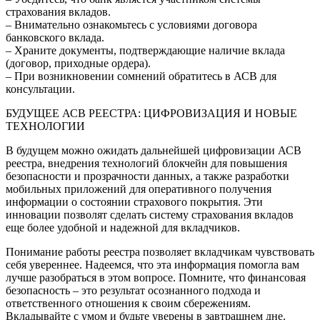
страхования вкладов.
– Внимательно ознакомьтесь с условиями договора
банковского вклада.
– Храните документы, подтверждающие наличие вклада
(договор, приходные ордера).
– При возникновении сомнений обратитесь в АСВ для
консультации.
БУДУЩЕЕ АСВ РЕЕСТРА: ЦИФРОВИЗАЦИЯ И НОВЫЕ
ТЕХНОЛОГИИ
В будущем можно ожидать дальнейшей цифровизации АСВ
реестра, внедрения технологий блокчейн для повышения
безопасности и прозрачности данных, а также разработки
мобильных приложений для оперативного получения
информации о состоянии страхового покрытия. Эти
инновации позволят сделать систему страхования вкладов
еще более удобной и надежной для вкладчиков.
Понимание работы реестра позволяет вкладчикам чувствовать
себя увереннее. Надеемся, что эта информация помогла вам
лучше разобраться в этом вопросе. Помните, что финансовая
безопасность – это результат осознанного подхода и
ответственного отношения к своим сбережениям.
Вкладывайте с умом и будьте уверены в завтрашнем дне.