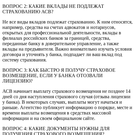
ВОПРОС 2: КАКИЕ ВКЛАДЫ НЕ ПОДЛЕЖАТ
СТРАХОВАНИЮ АСВ?
Не все виды вкладов подлежат страхованию. К ним относятся,
например, средства на счетах адвокатов и нотариусов,
открытых для профессиональной деятельности, вклады в
филиалах российских банков за границей, средства,
переданные банку в доверительное управление, а также
вклады на предъявителя. Важно внимательно изучать условия
договора и уточнять у банка, подпадает ли ваш вклад под
систему страхования.
ВОПРОС 3: КАК БЫСТРО Я ПОЛУЧУ СТРАХОВОЕ
ВОЗМЕЩЕНИЕ, ЕСЛИ У БАНКА ОТОЗВАЛИ
ЛИЦЕНЗИЮ?
АСВ начинает выплату страхового возмещения не позднее 14
дней со дня наступления страхового случая (отзыва лицензии
у банка). В некоторых случаях, выплаты могут начаться и
раньше. Агентство публикует информацию о порядке, месте и
времени выплаты возмещения в средствах массовой
информации и на своем официальном сайте.
ВОПРОС 4: КАКИЕ ДОКУМЕНТЫ НУЖНЫ ДЛЯ
ПОЛУЧЕНИЯ СТРАХОВОГО ВОЗМЕЩЕНИЯ?