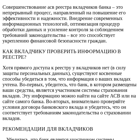
Совершенствование асв реестра вкладчиков банка – это
непрерывный процесс, направленный на повышение его
эффективности и надежности. Внедрение современных
информационных технологий, оптимизация процедур
обработки данных и усиление контроля за соблюдением
требований законодательства – все это способствует
укреплению финансовой безопасности граждан.
КАК ВКЛАДЧИКУ ПРОВЕРИТЬ ИНФОРМАЦИЮ В
РЕЕСТРЕ?
Хотя прямого доступа к реестру у вкладчиков нет (в силу
защиты персональных данных), существуют косвенные
способы убедиться в том, что информация о ваших вкладах
учтена. Во-первых, убедитесь, что банк, в котором размещены
ваши средства, является участником системы страхования
вкладов. Эту информацию можно найти на сайте АСВ или на
сайте самого банка. Во-вторых, внимательно проверяйте
условия договора банковского вклада и убедитесь, что он
соответствует требованиям законодательства о страховании
вкладов.
РЕКОМЕНДАЦИИ ДЛЯ ВКЛАДЧИКОВ
– Убедитесь, что банк является участником системы