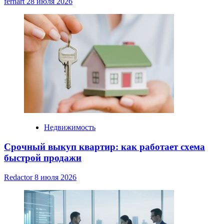
fernart
28 июля 2026
Недвижимость
Срочный выкуп квартир: как работает схема
быстрой продажи
Redactor
8 июля 2026