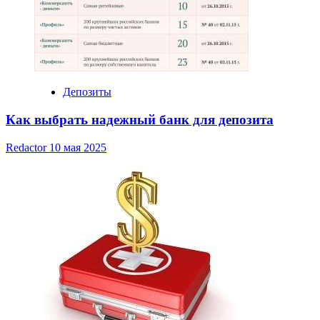
Депозиты
Как выбрать надежный банк для депозита
Redactor
10 мая 2025