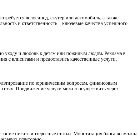
отребуется велосипед, скутер или автомобиль, а также
альность и ответственность – ключевые качества успешного
по уходу и любовь к детям или пожилым людям. Реклама в
ия с клиентами и предоставить качественные услуги.
сультирование по юридическим вопросам, финансовым
ых сетях. Продвижение услуги можно осуществить через
желание писать интересные статьи. Монетизация блога возможна
 целевую аудиторию.