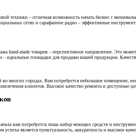
товой техники – отличная возможность начать бизнес с минима
социальных сетях и сарафанное радио – эффективные инструмен
ажа hand-made товаров – перспективное направление. Это може
 – идеальные площадки для продажи вашей продукции. Качество 
 во многих городах. Вам потребуется небольшое помещение, нес
ивлечения клиентов. Высокое качество ремонта и доступные цен
ков
 начала вам потребуется лишь набор моющих средств и инструмен
успеха является пунктуальность, аккуратность и высокое качес