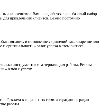
льными вложениями. Вам понадобится лишь базовый набор
ты для привлечения клиентов. Важно постоянно
т быть вязание, изготовление украшений, мыловарение или
и оригинальность – залог успеха в этом бизнесе.
колько инструментов и материалы для работы. Реклама в
ы – ключ к успеху.
тов. Реклама в социальных сетях и сарафанное радио –
тво работы.