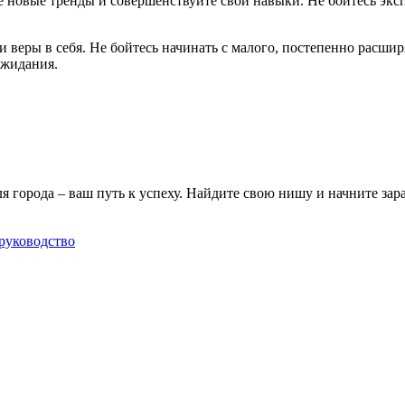
е новые тренды и совершенствуйте свои навыки. Не бойтесь экс
 и веры в себя. Не бойтесь начинать с малого, постепенно расши
ожидания.
города – ваш путь к успеху. Найдите свою нишу и начните зар
руководство