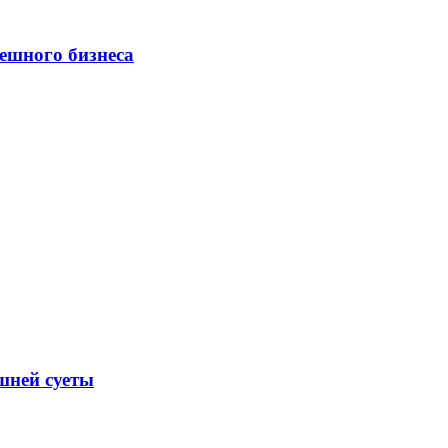
ешного бизнеса
шней суеты