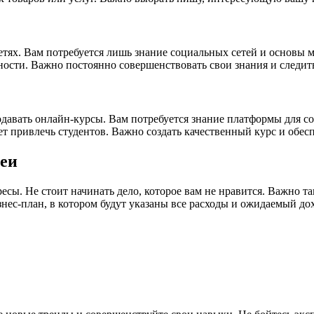
ях. Вам потребуется лишь знание социальных сетей и основы м
ости. Важно постоянно совершенствовать свои знания и следит
родавать онлайн-курсы. Вам потребуется знание платформы для с
 привлечь студентов. Важно создать качественный курс и обесп
еи
сы. Не стоит начинать дело, которое вам не нравится. Важно т
ес-план, в котором будут указаны все расходы и ожидаемый дох