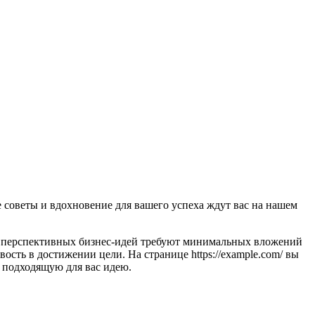
советы и вдохновение для вашего успеха ждут вас на нашем
во перспективных бизнес-идей требуют минимальных вложений
сть в достижении цели. На странице https://example.com/ вы
 подходящую для вас идею.