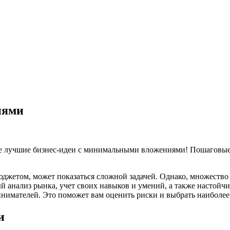
иями
те лучшие бизнес-идеи с минимальными вложениями! Пошаговые 
бюджетом, может показаться сложной задачей. Однако, множест
 анализ рынка, учет своих навыков и умений, а также настойчиво
нимателей. Это поможет вам оценить риски и выбрать наиболее
и