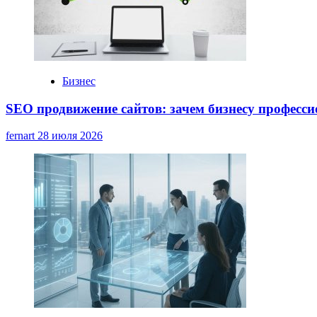
Бизнес
SEO продвижение сайтов: зачем бизнесу професс
fernart
28 июля 2026