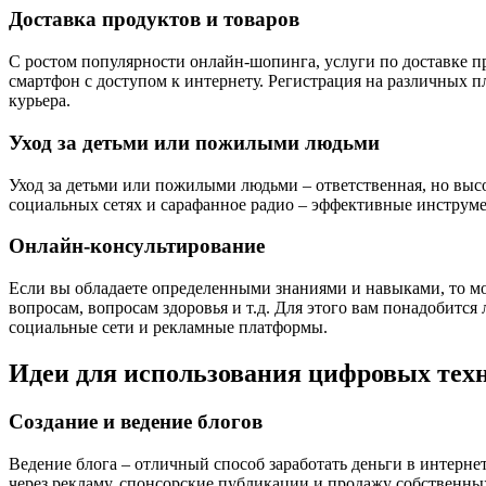
Доставка продуктов и товаров
С ростом популярности онлайн-шопинга, услуги по доставке пр
смартфон с доступом к интернету. Регистрация на различных п
курьера.
Уход за детьми или пожилыми людьми
Уход за детьми или пожилыми людьми – ответственная, но выс
социальных сетях и сарафанное радио – эффективные инструме
Онлайн-консультирование
Если вы обладаете определенными знаниями и навыками, то м
вопросам, вопросам здоровья и т.д. Для этого вам понадобитс
социальные сети и рекламные платформы.
Идеи для использования цифровых тех
Создание и ведение блогов
Ведение блога – отличный способ заработать деньги в интерне
через рекламу, спонсорские публикации и продажу собственн