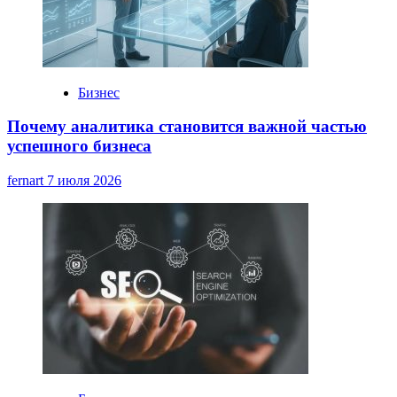
Бизнес
Почему аналитика становится важной частью
успешного бизнеса
fernart
7 июля 2026