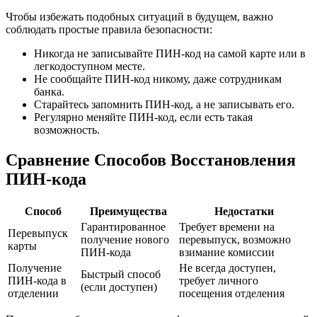
Чтобы избежать подобных ситуаций в будущем, важно
соблюдать простые правила безопасности:
Никогда не записывайте ПИН-код на самой карте или в
легкодоступном месте.
Не сообщайте ПИН-код никому, даже сотрудникам
банка.
Старайтесь запомнить ПИН-код, а не записывать его.
Регулярно меняйте ПИН-код, если есть такая
возможность.
Сравнение Способов Восстановления
ПИН-кода
Способ
Преимущества
Недостатки
Гарантированное
Требует времени на
Перевыпуск
получение нового
перевыпуск, возможно
карты
ПИН-кода
взимание комиссии
Получение
Не всегда доступен,
Быстрый способ
ПИН-кода в
требует личного
(если доступен)
отделении
посещения отделения