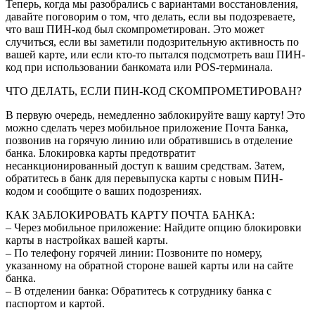
Теперь, когда мы разобрались с вариантами восстановления,
давайте поговорим о том, что делать, если вы подозреваете,
что ваш ПИН-код был скомпрометирован. Это может
случиться, если вы заметили подозрительную активность по
вашей карте, или если кто-то пытался подсмотреть ваш ПИН-
код при использовании банкомата или POS-терминала.
ЧТО ДЕЛАТЬ, ЕСЛИ ПИН-КОД СКОМПРОМЕТИРОВАН?
В первую очередь, немедленно заблокируйте вашу карту! Это
можно сделать через мобильное приложение Почта Банка,
позвонив на горячую линию или обратившись в отделение
банка. Блокировка карты предотвратит
несанкционированный доступ к вашим средствам. Затем,
обратитесь в банк для перевыпуска карты с новым ПИН-
кодом и сообщите о ваших подозрениях.
КАК ЗАБЛОКИРОВАТЬ КАРТУ ПОЧТА БАНКА:
– Через мобильное приложение: Найдите опцию блокировки
карты в настройках вашей карты.
– По телефону горячей линии: Позвоните по номеру,
указанному на обратной стороне вашей карты или на сайте
банка.
– В отделении банка: Обратитесь к сотруднику банка с
паспортом и картой.