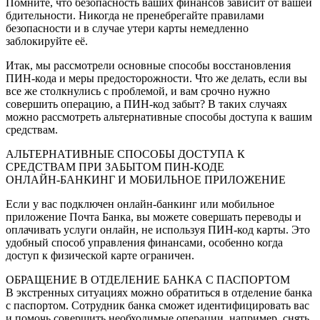
Помните, что безопасность ваших финансов зависит от вашей
бдительности. Никогда не пренебрегайте правилами
безопасности и в случае утери карты немедленно
заблокируйте её.
Итак, мы рассмотрели основные способы восстановления
ПИН-кода и меры предосторожности. Что же делать, если вы
все же столкнулись с проблемой, и вам срочно нужно
совершить операцию, а ПИН-код забыт? В таких случаях
можно рассмотреть альтернативные способы доступа к вашим
средствам.
АЛЬТЕРНАТИВНЫЕ СПОСОБЫ ДОСТУПА К
СРЕДСТВАМ ПРИ ЗАБЫТОМ ПИН-КОДЕ
ОНЛАЙН-БАНКИНГ И МОБИЛЬНОЕ ПРИЛОЖЕНИЕ
Если у вас подключен онлайн-банкинг или мобильное
приложение Почта Банка, вы можете совершать переводы и
оплачивать услуги онлайн, не используя ПИН-код карты. Это
удобный способ управления финансами, особенно когда
доступ к физической карте ограничен.
ОБРАЩЕНИЕ В ОТДЕЛЕНИЕ БАНКА С ПАСПОРТОМ
В экстренных ситуациях можно обратиться в отделение банка
с паспортом. Сотрудник банка сможет идентифицировать вас
и помочь совершить необходимые операции, например, снять