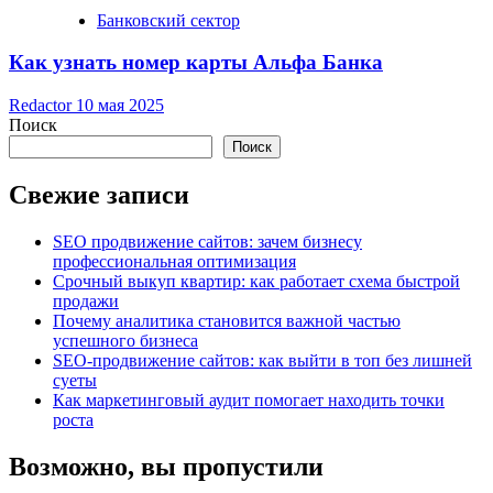
Банковский сектор
Как узнать номер карты Альфа Банка
Redactor
10 мая 2025
Поиск
Поиск
Свежие записи
SEO продвижение сайтов: зачем бизнесу
профессиональная оптимизация
Срочный выкуп квартир: как работает схема быстрой
продажи
Почему аналитика становится важной частью
успешного бизнеса
SEO-продвижение сайтов: как выйти в топ без лишней
суеты
Как маркетинговый аудит помогает находить точки
роста
Возможно, вы пропустили