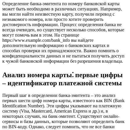
Определение банка-эмитента по номеру банковской карты
может быть необходимо в различных ситуациях. Например,
вы могли найти неизвестную карту, получили перевод с
незнакомого номера, или просто хотите проверить
достоверность информации. Процесс определения банка не
всегда очевиден, но существует несколько способов, которые
могут помочь вам в этом. На странице
https://www.example.com/bank_info вы найдете
дополнительную информацию о банковских картах и
способах проверки их принадлежности. Важно помнить о
конфиденциальности данных и не пытаться получить доступ
к чужой банковской информации без разрешения владельца.
Анализ номера карты⁚ первые цифры
– идентификатор платежной системы
Первый шаг в определении банка-эмитента – это анализ
первых шести цифр номера карты, известного как BIN (Bank
Identification Number). Эти цифры указывают на платежную
систему (Visa, Mastercard, American Express и др.) и, в
некоторых случаях, на банк-эмитент. Существуют онлайн-
сервисы и базы данных, которые позволяют определить банк
по BIN-коду. Однако, следует помнить, что не все банки