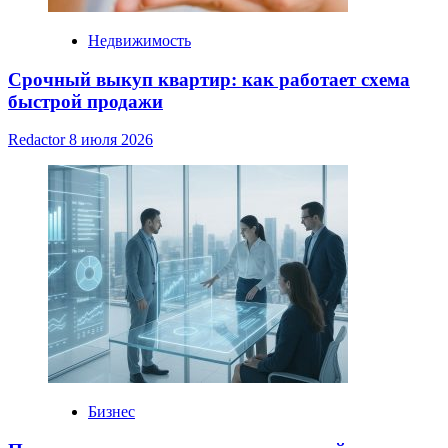
Недвижимость
Срочный выкуп квартир: как работает схема
быстрой продажи
Redactor
8 июля 2026
Бизнес