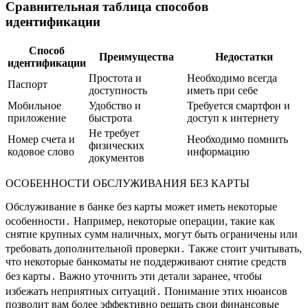
Сравнительная таблица способов
идентификации
Способ
Преимущества
Недостатки
идентификации
Простота и
Необходимо всегда
Паспорт
доступность
иметь при себе
Мобильное
Удобство и
Требуется смартфон и
приложение
быстрота
доступ к интернету
Не требует
Номер счета и
Необходимо помнить
физических
кодовое слово
информацию
документов
ОСОБЕННОСТИ ОБСЛУЖИВАНИЯ БЕЗ КАРТЫ
Обслуживание в банке без карты может иметь некоторые
особенности․ Например, некоторые операции, такие как
снятие крупных сумм наличных, могут быть ограничены или
требовать дополнительной проверки․ Также стоит учитывать,
что некоторые банкоматы не поддерживают снятие средств
без карты․ Важно уточнить эти детали заранее, чтобы
избежать неприятных ситуаций․ Понимание этих нюансов
позволит вам более эффективно решать свои финансовые