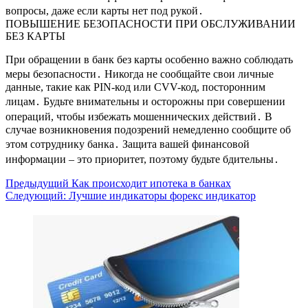
вопросы, даже если карты нет под рукой․
ПОВЫШЕНИЕ БЕЗОПАСНОСТИ ПРИ ОБСЛУЖИВАНИИ
БЕЗ КАРТЫ
При обращении в банк без карты особенно важно соблюдать
меры безопасности․ Никогда не сообщайте свои личные
данные, такие как PIN-код или CVV-код, посторонним
лицам․ Будьте внимательны и осторожны при совершении
операций, чтобы избежать мошеннических действий․ В
случае возникновения подозрений немедленно сообщите об
этом сотруднику банка․ Защита вашей финансовой
информации – это приоритет, поэтому будьте бдительны․
Навигация
Предыдущий
Как происходит ипотека в банках
Следующий:
Лучшие индикаторы форекс индикатор
записи