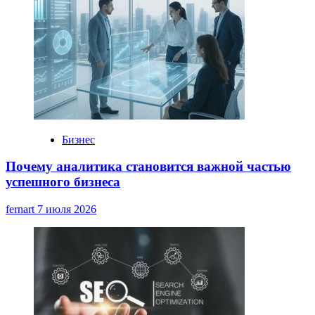
Бизнес
Почему аналитика становится важной частью
успешного бизнеса
fernart
7 июля 2026