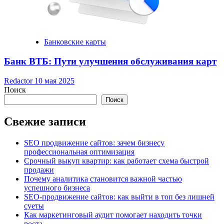
Банковские карты
Банк ВТБ: Пути улучшения обслуживания карт
Redactor
10 мая 2025
Поиск
Поиск
Свежие записи
SEO продвижение сайтов: зачем бизнесу
профессиональная оптимизация
Срочный выкуп квартир: как работает схема быстрой
продажи
Почему аналитика становится важной частью
успешного бизнеса
SEO-продвижение сайтов: как выйти в топ без лишней
суеты
Как маркетинговый аудит помогает находить точки
роста