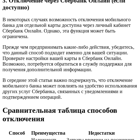
3. Отключение через Сбербанк Онлайн (если
доступно)
В некоторых случаях возможность отключения мобильного
банка для отдельной карты доступна через личный кабинет
Сбербанк Онлайн. Однако‚ эта функция может быть
ограничена.
Прежде чем предпринимать какие-либо действия‚ убедитесь‚
что данный способ подходит именно для вашей ситуации.
Проверьте настройки вашей карты в Сбербанк Онлайн.
Возможно‚ потребуется обратиться в службу поддержки для
получения дополнительной информации.
В середине этой статьи важно подчеркнуть‚ что отключение
мобильного банка может повлиять на удобство использования
других услуг Сбербанка‚ связанных с уведомлениями и
подтверждением операций.
Сравнительная таблица способов
отключения
Способ
Преимущества
Недостатки
Надежность‚
Затраты времени на посещение