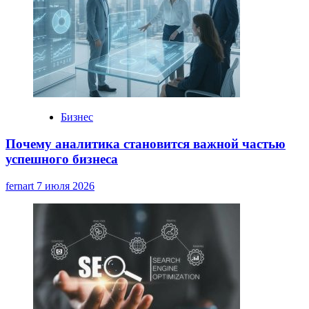
Бизнес
Почему аналитика становится важной частью
успешного бизнеса
fernart
7 июля 2026