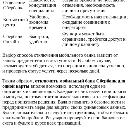
Отделение
консультация
отделения‚ необходимость
Сбербанка
специалиста
личного присутствия
Удобство‚
Необходимость идентификации‚
Контактный
экономия
ожидание соединения с
центр
времени
оператором
Функция может быть
Сбербанк
Быстрота‚
ограничена‚ требуется доступ к
Онлайн
удобство
личному кабинету
Выбор способа отключения мобильного банка зависит от
ваших предпочтений и доступности. В любом случае‚
рекомендуется убедиться‚ что операция выполнена успешно‚
и проверить статус услуги через несколько дней.
Таким образом‚
отключить мобильный банк Сбербанк для
одной карты
вполне возможно‚ используя один из
описанных выше методов. Каждый из них имеет свои плюсы
и минусы‚ поэтому стоит внимательно взвесить все факторы
перед принятием решения. Важно помнить о безопасности и
предпринимать меры для защиты своих финансовых данных.
Будьте внимательны и следуйте инструкциям‚ чтобы избежать
каких-либо проблем. Регулярно проверяйте свои банковские
счета и будьте в курсе всех транзакций.