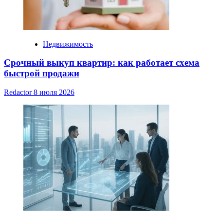
Недвижимость
Срочный выкуп квартир: как работает схема
быстрой продажи
Redactor
8 июля 2026