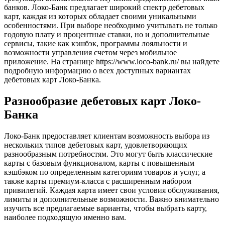
банков. Локо-Банк предлагает широкий спектр дебетовых
карт, каждая из которых обладает своими уникальными
особенностями. При выборе необходимо учитывать не только
годовую плату и процентные ставки, но и дополнительные
сервисы, такие как кэшбэк, программы лояльности и
возможности управления счетом через мобильное
приложение. На странице https://www.loco-bank.ru/ вы найдете
подробную информацию о всех доступных вариантах
дебетовых карт Локо-Банка.
Разнообразие дебетовых карт Локо-
Банка
Локо-Банк предоставляет клиентам возможность выбора из
нескольких типов дебетовых карт, удовлетворяющих
разнообразным потребностям. Это могут быть классические
карты с базовым функционалом, карты с повышенным
кэшбэком по определенным категориям товаров и услуг, а
также карты премиум-класса с расширенным набором
привилегий. Каждая карта имеет свои условия обслуживания,
лимиты и дополнительные возможности. Важно внимательно
изучить все предлагаемые варианты, чтобы выбрать карту,
наиболее подходящую именно вам.