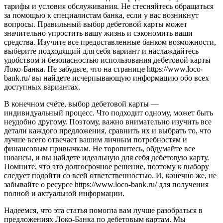
тарифы и условия обслуживания. Не стесняйтесь обращаться
за помощью к специалистам банка, если у вас возникнут
вопросы. Правильный выбор дебетовой карты может
значительно упростить вашу жизнь и сэкономить ваши
средства. Изучите все предоставленные банком возможности,
выберите подходящий для себя вариант и наслаждайтесь
удобством и безопасностью использования дебетовой карты
Локо-Банка. Не забудьте, что на странице https://www.loco-
bank.ru/ вы найдете исчерпывающую информацию обо всех
доступных вариантах.
В конечном счёте, выбор дебетовой карты —
индивидуальный процесс. Что подходит одному, может быть
неудобно другому. Поэтому, важно внимательно изучить все
детали каждого предложения, сравнить их и выбрать то, что
лучше всего отвечает вашим личным потребностям и
финансовым привычкам. Не торопитесь, обдумайте все
нюансы, и вы найдете идеальную для себя дебетовую карту.
Помните, что это долгосрочное решение, поэтому к выбору
следует подойти со всей ответственностью. И, конечно же, не
забывайте о ресурсе https://www.loco-bank.ru/ для получения
полной и актуальной информации.
Надеемся, что эта статья помогла вам лучше разобраться в
предложениях Локо-Банка по дебетовым картам. Мы