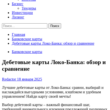
Бизнес
Тендеры
Инвестиции
Лизинг
Найти:
Главная
Банковские карты
Дебетовые карты Локо-Банка: обзор и сравнение
Банковские карты
Дебетовые карты Локо-Банка: обзор и
сравнение
Redactor
18 января 2025
Лучшие дебетовые карты от Локо-Банка: сравни, выбирай и
наслаждайся выгодными условиями, кэшбэком и удобным
управлением! Найди карту своей мечты!
Выбор дебетовой карты – важный финансовый шаг,
требующий внимательного изучения предложений различных