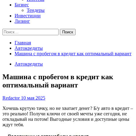
Бизнес
Тендеры
Инвестиции
Лизинг
Найти:
Главная
Автокредиты
Машина с пробегом в кредит как оптимальный вариант
Автокредиты
Машина с пробегом в кредит как
оптимальный вариант
Redactor
10 мая 2025
Хочешь крутую тачку, но не хватает денег? Б/у авто в кредит –
это реально! Получи ключи от своей мечты уже сегодня, не
откладывай на потом! Выгодные условия и доступные цены
ждут тебя.