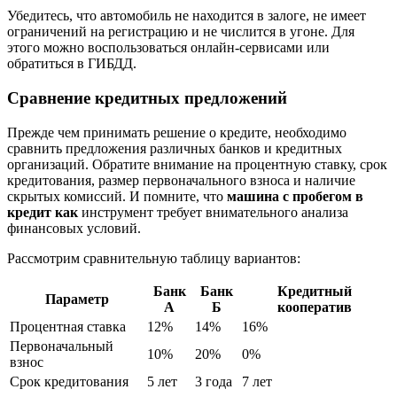
Убедитесь, что автомобиль не находится в залоге, не имеет
ограничений на регистрацию и не числится в угоне. Для
этого можно воспользоваться онлайн-сервисами или
обратиться в ГИБДД.
Сравнение кредитных предложений
Прежде чем принимать решение о кредите, необходимо
сравнить предложения различных банков и кредитных
организаций. Обратите внимание на процентную ставку, срок
кредитования, размер первоначального взноса и наличие
скрытых комиссий. И помните, что
машина с пробегом в
кредит как
инструмент требует внимательного анализа
финансовых условий.
Рассмотрим сравнительную таблицу вариантов:
Банк
Банк
Кредитный
Параметр
А
Б
кооператив
Процентная ставка
12%
14%
16%
Первоначальный
10%
20%
0%
взнос
Срок кредитования
5 лет
3 года
7 лет