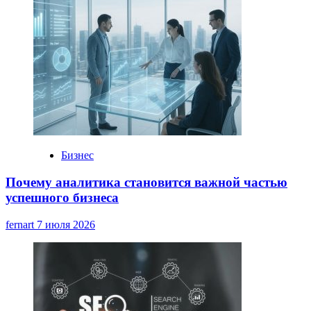
Бизнес
Почему аналитика становится важной частью
успешного бизнеса
fernart
7 июля 2026