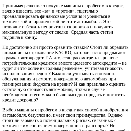
Принимая решение о покупке машины с пробегом в кредит,
важно взвесить все «за» и «против», тщательно
проанализировать финансовые условия и убедиться в
технической и юридической чистоте автомобиля. Это
позволит избежать неприятных сюрпризов и получить
максимальную выгоду от сделки. Средняя часть статьи
подошла к концу.
Но достаточно ли просто сравнить ставки? Стоит ли обращать
внимание на страхование КАСКО, которое часто предлагают
в рамках автокредита? А что, если рассмотреть вариант с
потребительским кредитом вместо целевого автокредита – не
будет ли это более выгодным решением, учитывая гибкость
использования средств? Важно ли учитывать стоимость
обслуживания и ремонта подержанного автомобиля при
планировании бюджета на кредит? И как правильно оценить
остаточную стоимость автомобиля, чтобы в случае
необходимости его можно было выгодно продать и погасить
кредит досрочно?
Выбор машины с пробегом в кредит как способ приобретения
автомобиля, безусловно, имеет свои преимущества. Однако
стоит ли забывать о потенциальных рисках, связанных с
техническим состоянием подержанного транспорта? Не
лучше ли накопить на первоначальный взнос побольше, чтобы