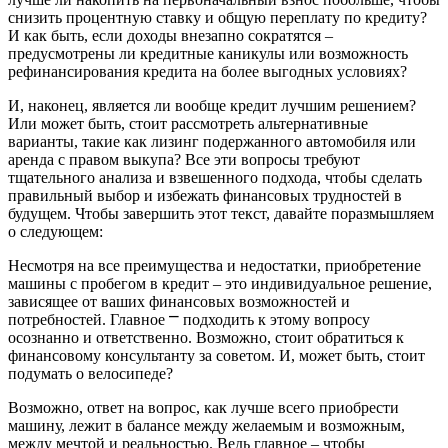
снизить процентную ставку и общую переплату по кредиту?
И как быть, если доходы внезапно сократятся –
предусмотрены ли кредитные каникулы или возможность
рефинансирования кредита на более выгодных условиях?
И, наконец, является ли вообще кредит лучшим решением?
Или может быть, стоит рассмотреть альтернативные
варианты, такие как лизинг подержанного автомобиля или
аренда с правом выкупа? Все эти вопросы требуют
тщательного анализа и взвешенного подхода, чтобы сделать
правильный выбор и избежать финансовых трудностей в
будущем. Чтобы завершить этот текст, давайте поразмышляем
о следующем:
Несмотря на все преимущества и недостатки, приобретение
машины с пробегом в кредит – это индивидуальное решение,
зависящее от ваших финансовых возможностей и
потребностей. Главное ⎻ подходить к этому вопросу
осознанно и ответственно. Возможно, стоит обратиться к
финансовому консультанту за советом. И, может быть, стоит
подумать о велосипеде?
Возможно, ответ на вопрос, как лучше всего приобрести
машину, лежит в балансе между желаемым и возможным,
между мечтой и реальностью. Ведь главное – чтобы