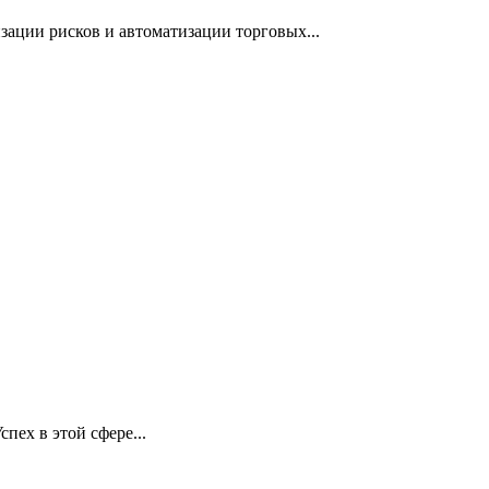
ации рисков и автоматизации торговых...
пех в этой сфере...