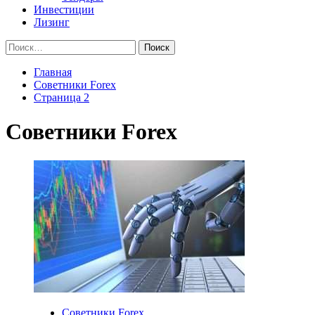
Инвестиции
Лизинг
Найти:
Главная
Советники Forex
Страница 2
Советники Forex
Советники Forex