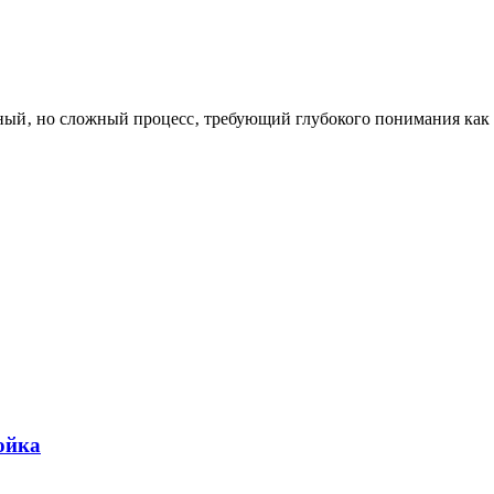
ьный‚ но сложный процесс‚ требующий глубокого понимания как 
ойка