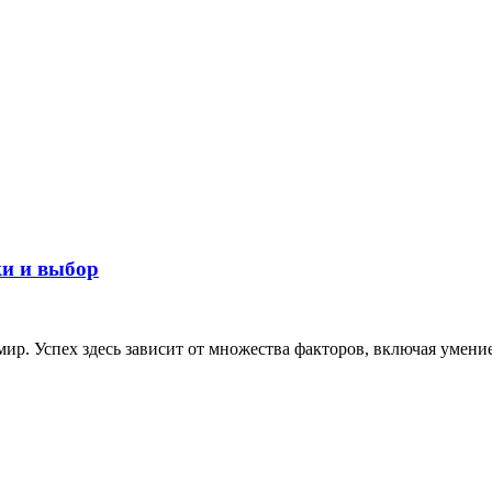
ки и выбор
ир. Успех здесь зависит от множества факторов, включая умение