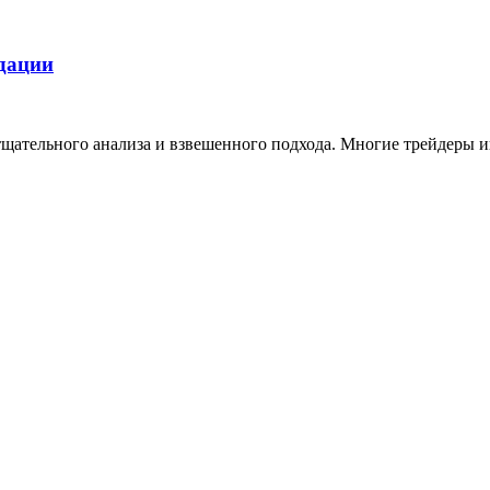
ндации
 тщательного анализа и взвешенного подхода. Многие трейдеры 