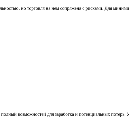
ностью‚ но торговля на нем сопряжена с рисками. Для минимиз
 полный возможностей для заработка и потенциальных потерь. Ус