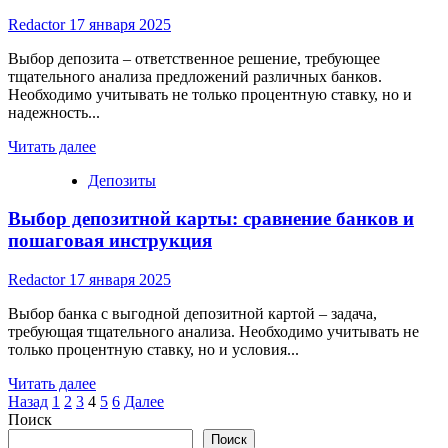
банк
Redactor
17 января 2025
и
увеличить
Выбор депозита – ответственное решение, требующее
доходность
тщательного анализа предложений различных банков.
сбережений
Необходимо учитывать не только процентную ставку, но и
надежность...
Прочитать
Читать далее
больше
Депозиты
о
Выбор
Выбор депозитной карты: сравнение банков и
депозита
в
пошаговая инструкция
белорусских
банках:
Redactor
17 января 2025
факторы,
риски
Выбор банка с выгодной депозитной картой – задача,
и
требующая тщательного анализа. Необходимо учитывать не
рекомендации
только процентную ставку, но и условия...
Прочитать
Читать далее
Пагинация
больше
Назад
1
2
3
4
5
6
Далее
о
Поиск
записей
Выбор
Поиск