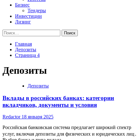
Бизнес
Тендеры
Инвестиции
Лизинг
Найти:
Главная
Депозиты
Страница 4
Депозиты
Депозиты
Вклады в российских банках: категории
вкладчиков, документы и условия
Redactor
18 января 2025
Российская банковская система предлагает широкий спектр
услуг, включая депозиты для физических и юридических лиц․
Выбор банка и типа вклада –...