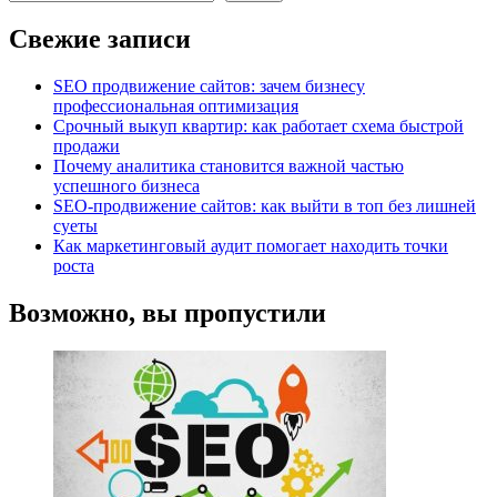
депозитной
карты:
Свежие записи
сравнение
банков
SEO продвижение сайтов: зачем бизнесу
и
профессиональная оптимизация
пошаговая
Срочный выкуп квартир: как работает схема быстрой
инструкция
продажи
Почему аналитика становится важной частью
успешного бизнеса
SEO-продвижение сайтов: как выйти в топ без лишней
суеты
Как маркетинговый аудит помогает находить точки
роста
Возможно, вы пропустили