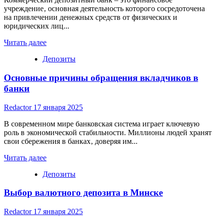
и
учреждение‚ основная деятельность которого сосредоточена
приумножить
на привлечении денежных средств от физических и
сбережения
юридических лиц...
Прочитать
Читать далее
больше
Депозиты
о
Коммерческие
Основные причины обращения вкладчиков в
депозитные
банки
банки
Redactor
17 января 2025
В современном мире банковская система играет ключевую
роль в экономической стабильности. Миллионы людей хранят
свои сбережения в банках‚ доверяя им...
Прочитать
Читать далее
больше
Депозиты
о
Основные
Выбор валютного депозита в Минске
причины
обращения
вкладчиков
Redactor
17 января 2025