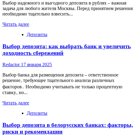
Выбор надежного и выгодного депозита в рублях – важная
задача для любого жителя Москвы. Перед принятием решения
необходимо тщательно взвесить...
Прочитать
Читать далее
больше
Депозиты
о
Как
Выбор депозита: как выбрать банк и увеличить
выбрать
подходящий
доходность сбережений
депозит
в
Redactor
17 января 2025
рублях?
Выбор банка для размещения депозита – ответственное
решение‚ требующее тщательного анализа различных
факторов․ Необходимо учитывать не только процентную
ставку‚ но...
Прочитать
Читать далее
больше
Депозиты
о
Выбор
Выбор депозита в белорусских банках: факторы,
депозита:
как
риски и рекомендации
выбрать