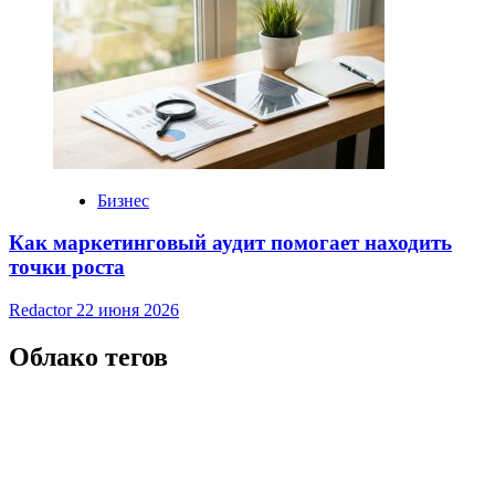
Бизнес
Как маркетинговый аудит помогает находить
точки роста
Redactor
22 июня 2026
Облако тегов