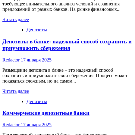
требующее внимательного анализа условий и сравнения
предложений от разных банков. На рынке финансовых...
Прочитать
Читать далее
больше
Депозиты
о
Депозиты
Депозиты в банке: надежный способ сохранить и
в
евро:
приумножить сбережения
как
выбрать
Redactor
17 января 2025
выгодный
вклад
Размещение депозита в банке – это надежный способ
в
сохранить и приумножить свои сбережения. Процесс может
Москве
показаться сложным, но на самом...
Прочитать
Читать далее
больше
Депозиты
о
Депозиты
Коммерческие депозитные банки
в
банке:
надежный
Redactor
17 января 2025
способ
сохранить
Коммерческий депозитный банк – это финансовое